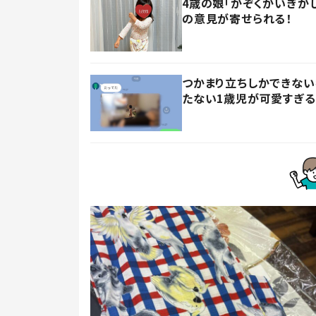
4歳の娘「かぞくかいぎが
の意見が寄せられる！
つかまり立ちしかできない
たない1歳児が可愛すぎる