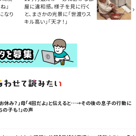
ね」
屋に違和感。様子を見に行く
になり
と、まさかの光景に「世渡りス
キル高い」「天才！」
お休み？」母「4回だよ」と伝えると…→その後の息子の行動に
ちの子も！」の声