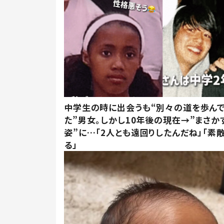
中学生の時に出会うも“別々の道を歩ん
た”男女。しかし10年後の現在→”まさか
姿”に…「2人とも遠回りしたんだね」「素
る」