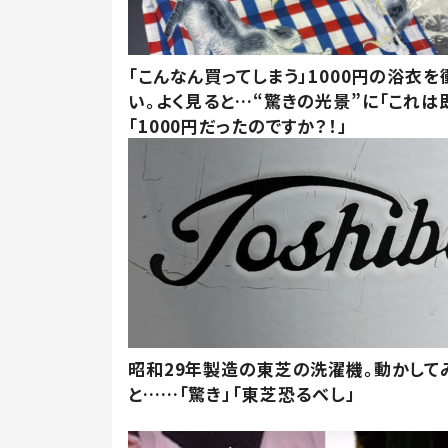
「こんなん買ってしまう」1000円の浴衣を
い。よく見ると…“驚きの光景”に「これは
「1000円だったのですか？！」
昭和29年製造の東芝の洗濯機。動かして
と……「驚き」「東芝恐るべし」