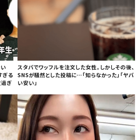
でい
スタバでワッフルを注文した女性。しかしその後、
すぎる
SNSが騒然とした投稿に…「知らなかった」「ヤバ
敵過ぎ
い安い」