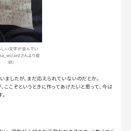
らしい文字が並んでい
na_wizardさんより提
供）
いましたが、まだ応えられていないのだとか。
が、ここぞというときに作ってあげたいと思って、今は
す。