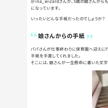
＠ina_wizardさんが、5歳の娘さんか
になっています。
いったいどんな手紙だったのでしょうか？
娘さんからの手紙
パパさんが仕事終わりに保育園へ迎えに行
手紙を手渡してくれました。
そこには、娘さんが一生懸命に書いた文字