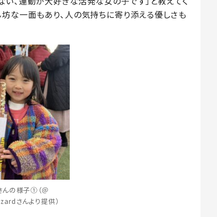
ない、運動が大好きな活発な女の子です」と教えてく
ん坊な一面もあり、人の気持ちに寄り添える優しさも
さんの様子①（＠
wizardさんより提供）