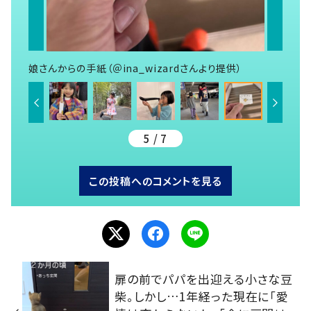
娘さんからの手紙（＠ina_wizardさんより提供）
5 / 7
この投稿へのコメントを見る
扉の前でパパを出迎える小さな豆
柴。しかし…1年経った現在に「愛