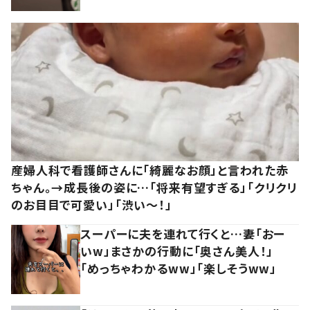
産婦人科で看護師さんに「綺麗なお顔」と言われた赤
ちゃん。→成長後の姿に…「将来有望すぎる」「クリクリ
のお目目で可愛い」「渋い～！」
スーパーに夫を連れて行くと…妻「おー
いw」まさかの行動に「奥さん美人！」
「めっちゃわかるww」「楽しそうww」