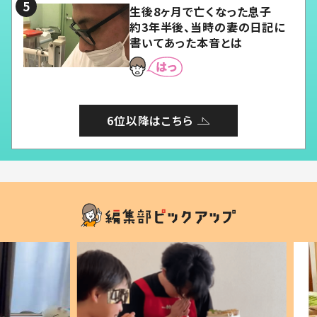
生後8ヶ月で亡くなった息子
約3年半後、当時の妻の日記に
書いてあった本音とは
6位以降はこちら