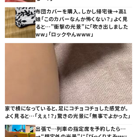
布団カバーを購入。しかし帰宅後→高1
娘「このカバーなんか怖くない？」よく見
ると…”衝撃の光景”に「吹き出しました
ww」「ロックやんwww」
家で横になっていると、足にコチョコチョした感覚が。
よく見ると…「えぇ！？」驚きの光景に「無事でよかった」
出張で…列車の指定席を予約したら…
→“想定外の光景”に「びっくりするｗｗ」