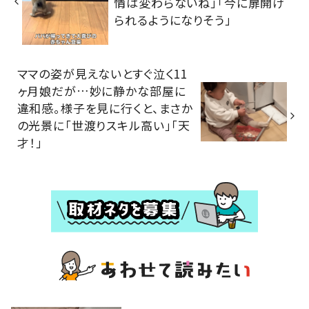
情は変わらないね」「今に扉開け
られるようになりそう」
ママの姿が見えないとすぐ泣く11
ヶ月娘だが…妙に静かな部屋に
違和感。様子を見に行くと、まさか
の光景に「世渡りスキル高い」「天
才！」