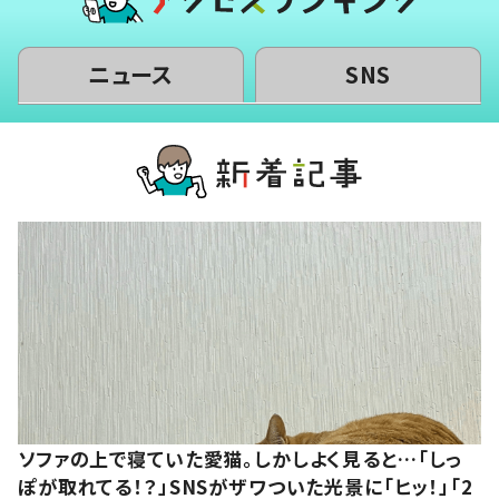
ニュース
SNS
ソファの上で寝ていた愛猫。しかしよく見ると…「しっ
ぽが取れてる！？」SNSがザワついた光景に「ヒッ！」「2