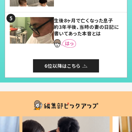
愛くてたまらない」「幸せになれ
る」
生後8ヶ月で亡くなった息子
約3年半後、当時の妻の日記に
書いてあった本音とは
6位以降はこちら