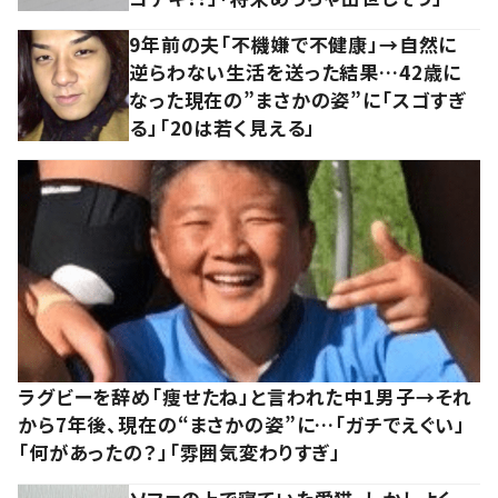
9年前の夫「不機嫌で不健康」→自然に
逆らわない生活を送った結果…42歳に
なった現在の”まさかの姿”に「スゴすぎ
る」「20は若く見える」
ラグビーを辞め「痩せたね」と言われた中1男子→それ
から7年後、現在の“まさかの姿”に…「ガチでえぐい」
「何があったの？」「雰囲気変わりすぎ」