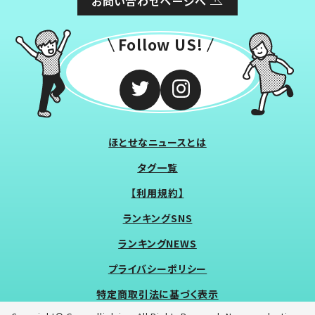
お問い合わせページへ
Follow US!
ほとせなニュースとは
タグ一覧
【利用規約】
ランキングSNS
ランキングNEWS
プライバシーポリシー
特定商取引法に基づく表示