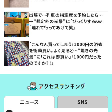
出張で…列車の指定席を予約したら…
→“想定外の光景”に「びっくりするｗｗ」
「連れて行ってあげて笑」
「こんなん買ってしまう」1000円の浴衣
を衝動買い。よく見ると…“驚きの光
景”に「これは即買い」「1000円だった
のですか？！」
ニュース
SNS