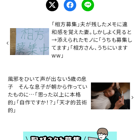
「相方募集」夫が残したメモに違
和感を覚えた妻。しかしよく見ると
→添えられたモノに「うちも募集し
てます」「相方さん、うちにいます
ww」
風邪をひいて声が出ない5歳の息
子 そんな息子が朝から作ってい
たものに…「思った以上に本格
的」「自作ですか！？」「天才的芸術
的」