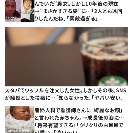
んでいた”男女。しかし10年後の現在
→”まさかすぎる姿”に…「2人とも遠回
りしたんだね」「素敵過ぎる」
スタバでワッフルを注文した女性。しかしその後、SNS
が騒然とした投稿に…「知らなかった」「ヤバい安い」
産婦人科で看護師さんに「綺麗なお顔」
と言われた赤ちゃん。→成長後の姿に…
「将来有望すぎる」「クリクリのお目目で
可愛い」「渋い～！」