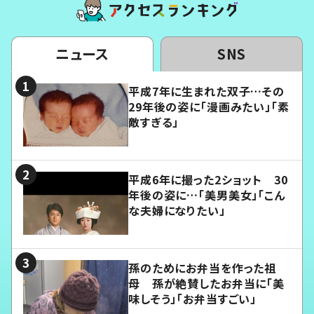
ニュース
SNS
平成7年に生まれた双子…その
29年後の姿に「漫画みたい」「素
敵すぎる」
平成6年に撮った2ショット 30
年後の姿に…「美男美女」「こん
な夫婦になりたい」
孫のためにお弁当を作った祖
母 孫が絶賛したお弁当に「美
味しそう」「お弁当すごい」