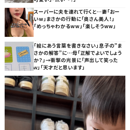
スーパーに夫を連れて行くと…妻「おー
いw」まさかの行動に「奥さん美人！」
「めっちゃわかるww」「楽しそうww」
「絵にあう言葉を書きなさい」息子の”ま
さかの解答”に…母「正解でよいでしょう
か？」→衝撃の光景に「声出して笑った
ｗ」「天才だと思います」