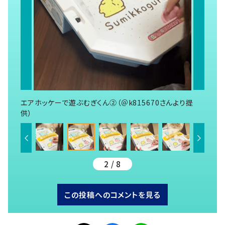
エアホッケーで遊ぶむぎくん②（＠k815670さんより提
供）
2 / 8
この投稿へのコメントを見る