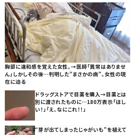
胸部に違和感を覚えた女性。→医師「異常はありませ
ん」しかしその後…判明した”まさかの病”。女性の現
在に迫る
ドラッグストアで目薬を購入→目薬とは
別に渡されたものに…180万表示「ほし
い！」「え、なにこれ！！」
“芽が出てしまったじゃがいも”を植えて