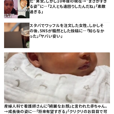
た”男女。しかし10年後の現在→”まさかすぎ
る姿”に…「2人とも遠回りしたんだね」「素敵
過ぎる」
スタバでワッフルを注文した女性。しかしそ
の後、SNSが騒然とした投稿に…「知らなか
った」「ヤバい安い」
産婦人科で看護師さんに「綺麗なお顔」と言われた赤ちゃん。
→成長後の姿に…「将来有望すぎる」「クリクリのお目目で可