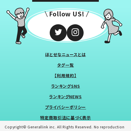
Follow US!
ほとせなニュースとは
タグ一覧
【利用規約】
ランキングSNS
ランキングNEWS
プライバシーポリシー
特定商取引法に基づく表示
Copyright© Generallink inc. All Rights Reserved. No reproduction