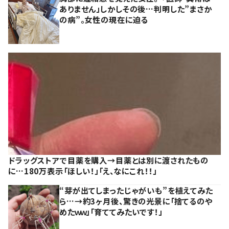
ありません」しかしその後…判明した”まさか
の病”。女性の現在に迫る
ドラッグストアで目薬を購入→目薬とは別に渡されたもの
に…180万表示「ほしい！」「え、なにこれ！！」
“芽が出てしまったじゃがいも”を植えてみた
ら…→約3ヶ月後、驚きの光景に「捨てるのや
めたｗｗ」「育ててみたいです！」