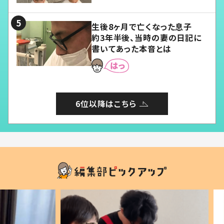
る」
生後8ヶ月で亡くなった息子
約3年半後、当時の妻の日記に
書いてあった本音とは
6位以降はこちら