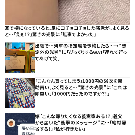
家で横になっていると、足にコチョコチョした感覚が。よく見る
と…「えぇ！？」驚きの光景に「無事でよかった」
出張で…列車の指定席を予約したら…→“想
定外の光景”に「びっくりするｗｗ」「連れて行っ
てあげて笑」
「こんなん買ってしまう」1000円の浴衣を衝
動買い。よく見ると…“驚きの光景”に「これは
即買い」「1000円だったのですか？！」
嫁「こんな帰りたくなる義実家ある！？」義父
から届いた“衝撃のメッセージ”に…「絶対帰
省する！」「私が行きたい」