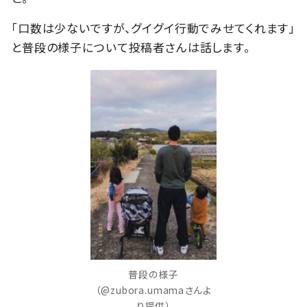
「口数は少ないですが、グイグイ行動でみせてくれます」
と普段の様子について投稿者さんは話します。
普段の様子
（@zubora.umamaさんよ
り提供）