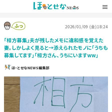
2026/01/09 (金)18:24
「相方募集」夫が残したメモに違和感を覚えた
妻。しかしよく見ると→添えられたモノに「うちも
募集してます」「相方さん、うちにいますww」
ほ・とせなNEWS編集部