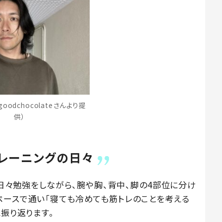
oodchocolateさんより提
供）
レーニングの日々
で日々勉強をしながら、腕や胸、背中、脚の4部位に分け
ペースで通い「寝ても冷めても筋トレのことを考える
と振り返ります。