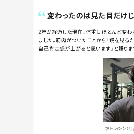
変わったのは見た目だけ
2年が経過した現在、体重はほとんど変わ
ました。筋肉がついたことから「鏡を見る
自己肯定感が上がると思います」と語りま
筋トレ後②（＠g