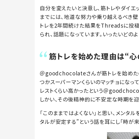
自分を変えたいと決意し、筋トレやダイエ
までには、地道な努力や乗り越えるべき壁も多
トレを2年間続けた結果をThreadsに投
られ、話題になっています。いったいどのよ
筋トレを始めた理由は“心
＠goodchocolateさんが筋トレを始
つかスーパーマンくらいのマッチョになっ
レストくらい高かったという＠goodchocol
しかい、その後精神的に不安定な時期を迎
「このままではよくない」と思い、メンタル
タルが安定する”という話を耳にし「時が来