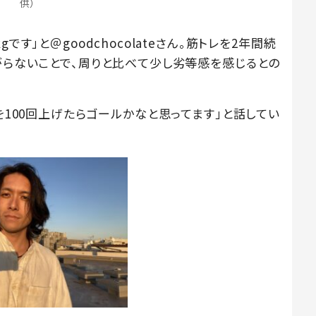
供）
です」と＠goodchocolateさん。筋トレを2年間続
がらないことで、周りと比べて少し劣等感を感じるとの
gを100回上げたらゴールかなと思ってます」と話してい