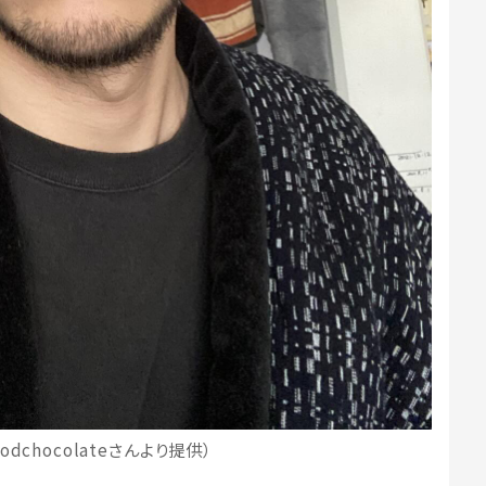
dchocolateさんより提供）