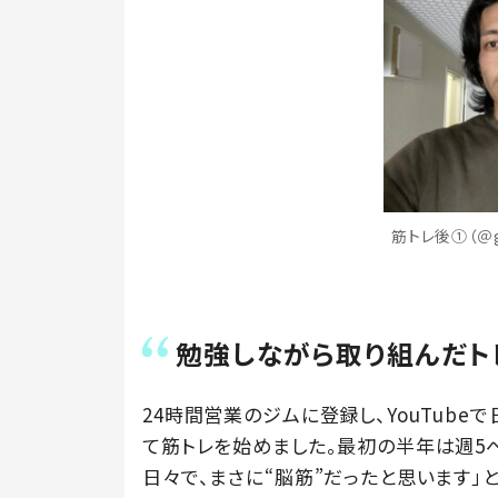
筋トレ後①（＠g
勉強しながら取り組んだト
24時間営業のジムに登録し、YouTube
て筋トレを始めました。最初の半年は週5
日々で、まさに“脳筋”だったと思います」