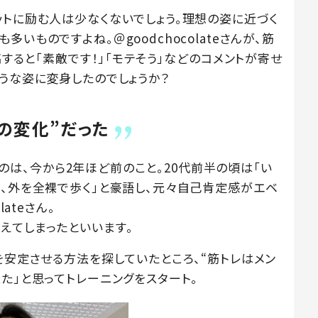
ットに励む人は少なくないでしょう。理想の姿に近づく
いものですよね。＠goodchocolateさんが、筋
稿すると「素敵です！」「モテそう」などのコメントが寄せ
うな姿に変身したのでしょうか？
の変化”だった
めたのは、今から2年ほど前のこと。20代前半の頃は「い
て、外を全裸で歩く」と豪語し、元々自己肯定感がエベ
ateさん。
えてしまったといいます。
を安定させる方法を探していたところ、“筋トレはメン
た」と思ってトレーニングをスタート。