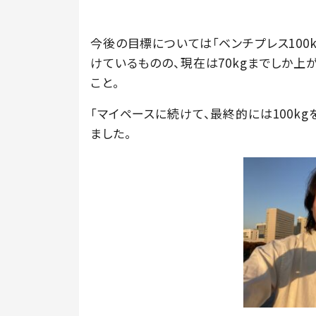
今後の目標については「ベンチプレス100kg
けているものの、現在は70kgまでしか上
こと。
「マイペースに続けて、最終的には100k
ました。