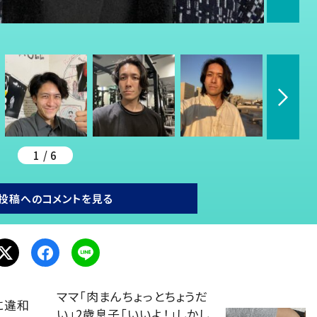
1 / 6
投稿へのコメントを見る
ママ「肉まんちょっとちょうだ
に違和
い」2歳息子「いいよ！」しかし