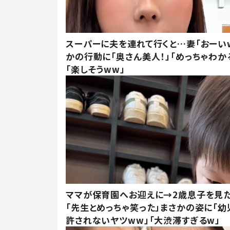
スーパーに夫を連れて行くと…妻「おーい
かの行動に「奥さん美人！」「めっちゃわか
「楽しそうww」
ママが保育園へお迎えに→2歳息子を見
「先生とめっちゃ笑った」まさかの姿に「幼
許されないヤツww」「大渋滞すぎるw」