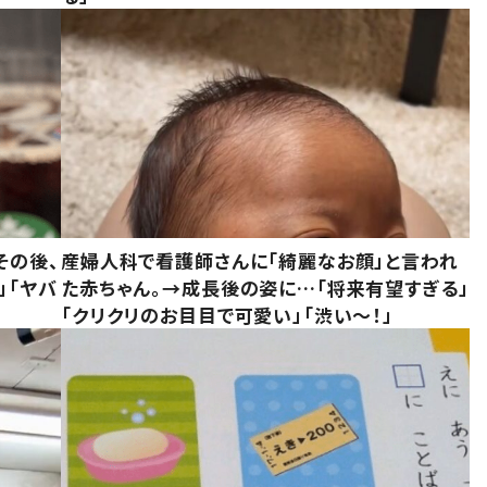
その後、
産婦人科で看護師さんに「綺麗なお顔」と言われ
」「ヤバ
た赤ちゃん。→成長後の姿に…「将来有望すぎる」
「クリクリのお目目で可愛い」「渋い～！」