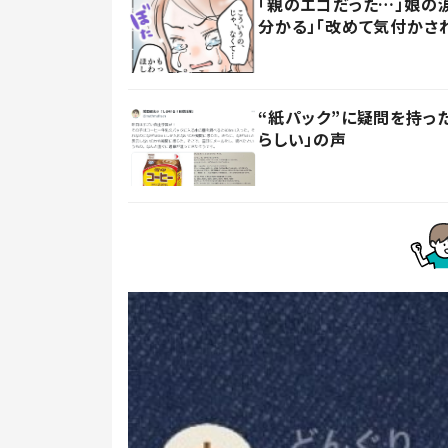
「親のエゴだった…」娘の
分かる」「改めて気付かさ
“紙パック”に疑問を持
らしい」の声