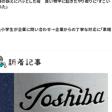
涙の訴えにハッとした母 買い物中に起きたやり取りに「すごい
れた」
った小学生が企業に問い合わせ→企業からの丁寧な対応に「素晴