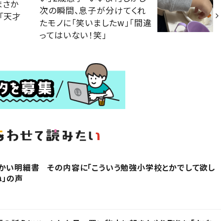
まさか
次の瞬間、息子が分けてくれ
「天才
たモノに「笑いましたw」「間違
ってはいない！笑」
かい明細書 その内容に「こういう勉強小学校とかでして欲し
ね」の声