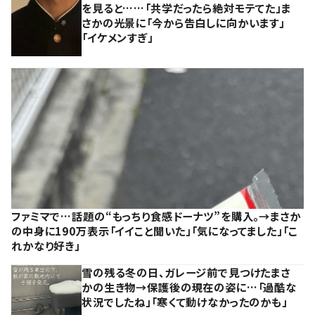
を見ると……「共学だったら絶対モテてた」ま
さかの光景に「今から告白しに向かいます」
「イケメンすぎ」
ファミマで…話題の“もっちり食感ドーナツ”を購入。→まさか
の中身に190万表示「イイこと聞いた」「気になってました」「こ
れかなり好き」
雪の残る冬の日、ガレージ前で見つけたまさ
かの生き物→保護後の現在の姿に…「過酷な
状況でしたね」「寒くて動けなかったのかも」