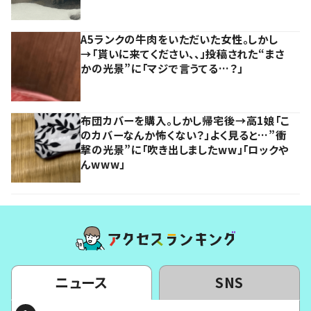
A5ランクの牛肉をいただいた女性。しかし
→「貰いに来てください、、」投稿された“まさ
かの光景”に「マジで言うてる…？」
布団カバーを購入。しかし帰宅後→高1娘「こ
のカバーなんか怖くない？」よく見ると…”衝
撃の光景”に「吹き出しましたww」「ロックや
んwww」
ニュース
SNS