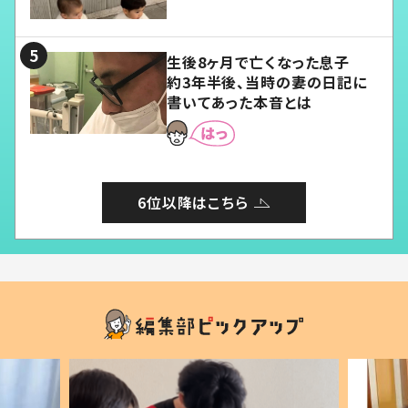
愛くてたまらない」「幸せになれ
る」
生後8ヶ月で亡くなった息子
約3年半後、当時の妻の日記に
書いてあった本音とは
6位以降はこちら