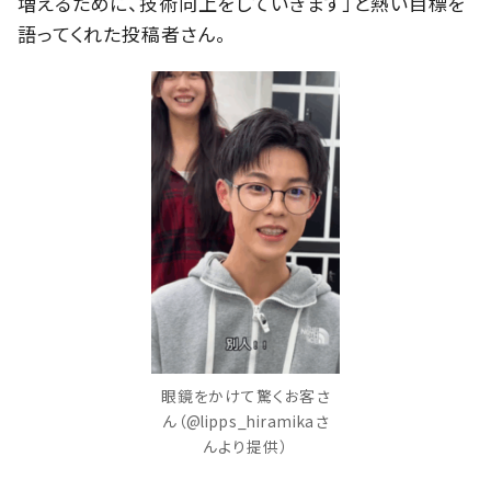
増えるために、技術向上をしていきます」と熱い目標を
語ってくれた投稿者さん。
眼鏡をかけて驚くお客さ
ん（@lipps_hiramikaさ
んより提供）