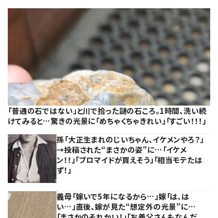
「普通の石ではない」と川で拾った謎の石ころ。1時間、洗い続
けてみると…驚きの光景に「めちゃくちゃきれい」「すごい！！！」
孫「大正生まれのじいちゃん、イケメンやろ？」
→投稿された“まさかの姿”に…「イケメ
ン！！」「ブロマイドが買えそう」「相当モテたは
ず！」
義母「嫁いで5年になるから…」嫁「は、は
い…」直後、嫁が見た“想定外の光景”に…
「まさかのそれかい！」「お義父さんもなんだ