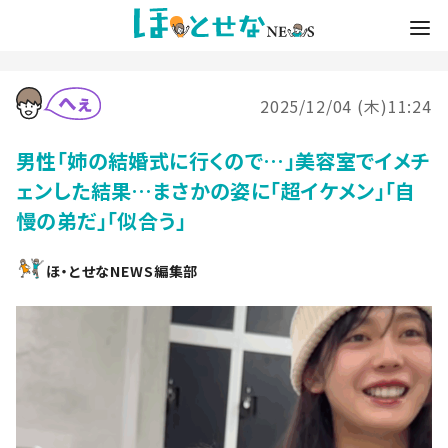
2025/12/04 (木)11:24
男性「姉の結婚式に行くので…」美容室でイメチ
ェンした結果…まさかの姿に「超イケメン」「自
慢の弟だ」「似合う」
ほ・とせなNEWS編集部