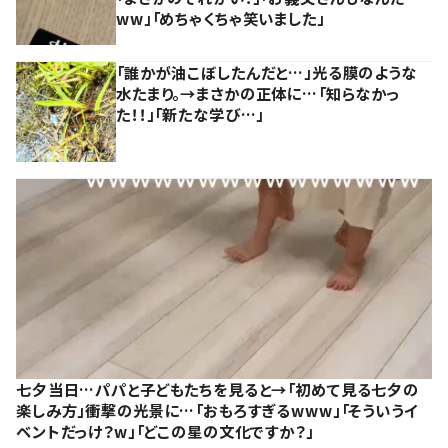
ww」「めちゃくちゃ笑いました」
「誰かが油こぼしたんだと…」光る膜のような
水たまり。→まさかの正体に…「知らなかっ
た！！」「新たな学び…」
七夕当日…パパと子どもたちを見ると→「初めて見る七夕の
楽しみ方」衝撃の光景に…「おもろすぎるwww」「そういうイ
ベントだっけ？w」「どこの星の文化ですか？」