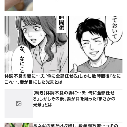
体調不良の妻に…夫「俺に全部任せろ」しかし数時間後「なに
これ…」妻が目にした光景とは
【続き】体調不良の妻に…夫「俺に全部任せ
ろ」しかしその後、妻が目を疑った『まさかの
光景』とは
長ネギの葉だけ収穫し、数年間放置…→その