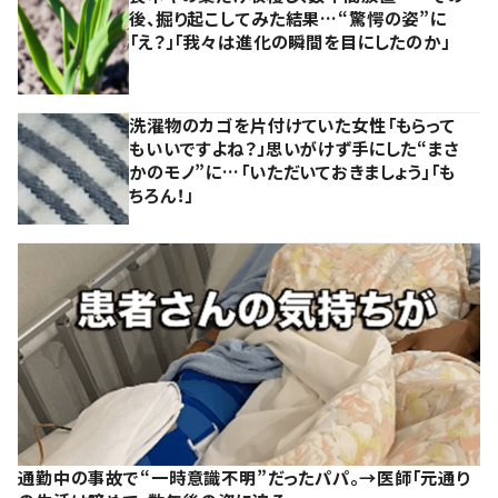
後、掘り起こしてみた結果…“驚愕の姿”に
「え？」「我々は進化の瞬間を目にしたのか」
洗濯物のカゴを片付けていた女性「もらって
もいいですよね？」思いがけず手にした“まさ
かのモノ”に…「いただいておきましょう」「も
ちろん！」
通勤中の事故で“一時意識不明”だったパパ。→医師「元通り