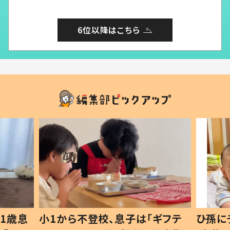
6位以降はこちら
1歳息
小1から不登校、息子は「ギフテ
ひ孫に