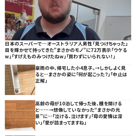
日本のスーパーで…オーストラリア人男性「見つけちゃった」
目を輝かせて持ってきた”まさかのモノ”に72万表示「ウケる
w」「すげえものみつけたねw」「買わずにいられない！」
豪雨の中、帰宅した小4息子。→しかしよく見
ると…まさかの姿に「何が起こった？」「中止は
正解」
高齢の母が10泊して帰った後、棚を開ける
と……→想像していなかった“まさかの光
景”に…「泣ける、泣けます」「母の愛情は深
い」「愛が詰まってますね」