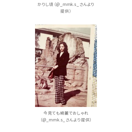
かりし頃（@_mmk.s_さんより
提供）
今見ても綺麗でおしゃれ
（@_mmk.s_さんより提供）