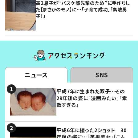
高2息子が“バスケ部先輩のため”に手作りし
た【まさかのモノ】に…「子育て成功」「素敵男
子！」
ニュース
SNS
平成7年に生まれた双子…その
29年後の姿に「漫画みたい」「素
敵すぎる」
平成6年に撮った2ショット 30
年後の姿に…「美男美女」「こん