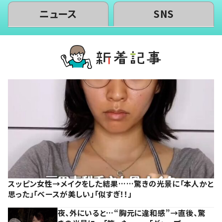
ニュース
SNS
スッピン女性→メイクをした結果……驚きの光景に「本人かと
思った」「ベースが美しい」「似すぎ！！」
夜、外にいると…“胸元に違和感”→直後、驚