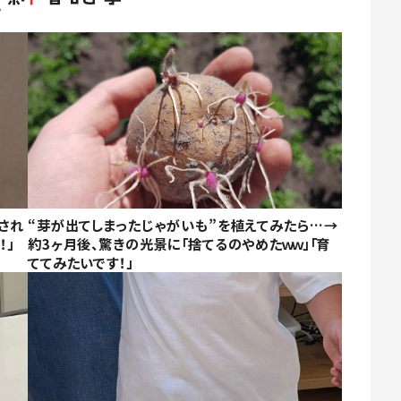
され
“芽が出てしまったじゃがいも”を植えてみたら…→
！」
約3ヶ月後、驚きの光景に「捨てるのやめたｗｗ」「育
ててみたいです！」