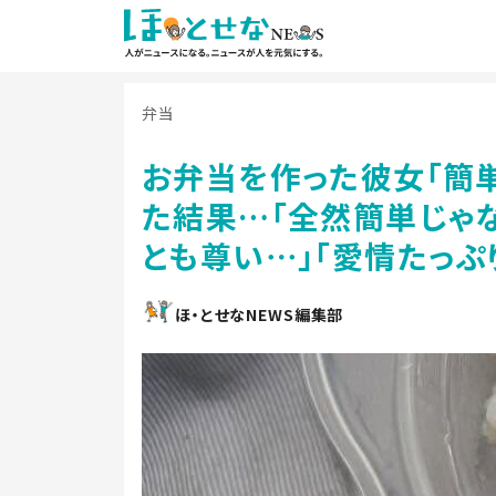
弁当
お弁当を作った彼女「簡
た結果…「全然簡単じゃな
とも尊い⋯」「愛情たっぷ
ほ・とせなNEWS編集部