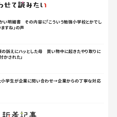
かい明細書 その内容に「こういう勉強小学校とかでし
りますね」の声
涙の訴えにハッとした母 買い物中に起きたやり取りに
付かされた」
った小学生が企業に問い合わせ→企業からの丁寧な対応