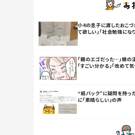
小4の息子に渡したおこづ
て欲しい」「社会勉強にな
「親のエゴだった…」娘の
「すごい分かる」「改めて気
“紙パック”に疑問を持
に「素晴らしい」の声