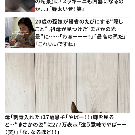
の光景』に「ズッキーニも凶器になるの
か、、」「野太い音！笑」
20歳の孫娘が帰省のたびにする“隠し
ごと”。祖母が見つけた“まさかの光
景”に……「わぁーーー！」「最高の孫だ」
「これいいですね」
母「刺青入れた」17歳息子「やばー！！」脚を見る
と…“まさかの姿”に277万表示「違う意味でやばーー
（笑）」「な、なるほど！！」