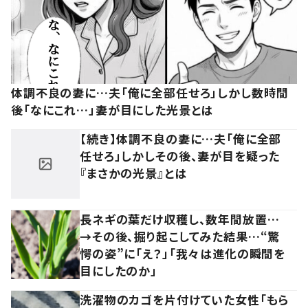
体調不良の妻に…夫「俺に全部任せろ」しかし数時間
後「なにこれ…」妻が目にした光景とは
【続き】体調不良の妻に…夫「俺に全部
任せろ」しかしその後、妻が目を疑った
『まさかの光景』とは
長ネギの葉だけ収穫し、数年間放置…
→その後、掘り起こしてみた結果…“驚
愕の姿”に「え？」「我々は進化の瞬間を
目にしたのか」
洗濯物のカゴを片付けていた女性「もら