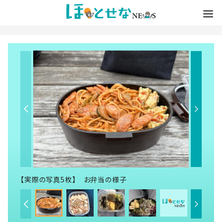
【実際の写真5枚】 お弁当の様子