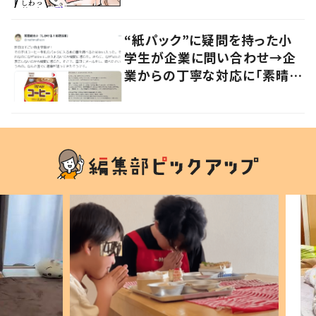
“紙パック”に疑問を持った小
学生が企業に問い合わせ→企
業からの丁寧な対応に「素晴ら
しい」の声