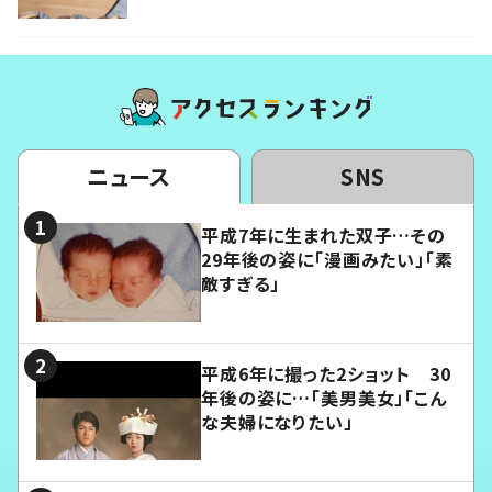
ニュース
SNS
平成7年に生まれた双子…その
29年後の姿に「漫画みたい」「素
敵すぎる」
平成6年に撮った2ショット 30
年後の姿に…「美男美女」「こん
な夫婦になりたい」