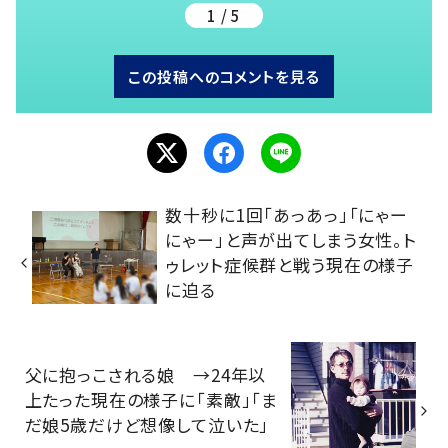
1 / 5
この投稿へのコメントを見る
数十秒に1回「あっあっ」「にゃー
にゃー」と声が出てしまう女性。ト
ゥレット症候群と戦う現在の様子
に迫る
父に抱っこされる娘 →24年以
上たった現在の様子に「素敵」「ま
だ娘5歳だけど想像して泣いた」