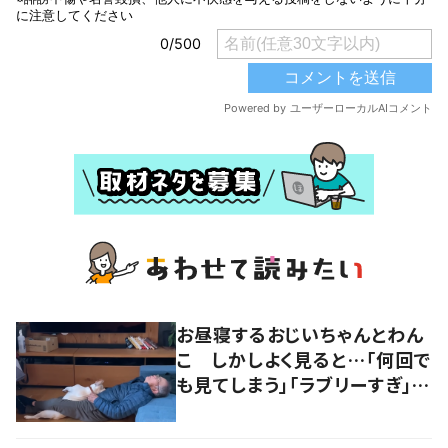
お昼寝するおじいちゃんとわん
こ しかしよく見ると…「何回で
も見てしまう」「ラブリーすぎ」の
声