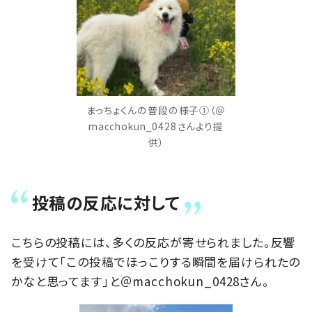
まっちょくんの普段の様子①（＠
macchokun_0428さんより提
供）
投稿の反応に対して
こちらの投稿には、多くの反応が寄せられました。反響
を受けて「この投稿でほっこりする瞬間を届けられたの
かなと思ってます」と＠macchokun_0428さん。