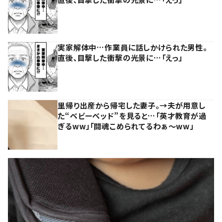
実家解体中…作業員に話しかけられた男性。
直後、目撃した衝撃の光景に…「えっ」
里帰り出産から帰宅した妻子。→夫が用意し
た“ベビーベッド”を見ると…「英才教育が過
ぎるww」「闘魂こめられてるわぁ～ww」