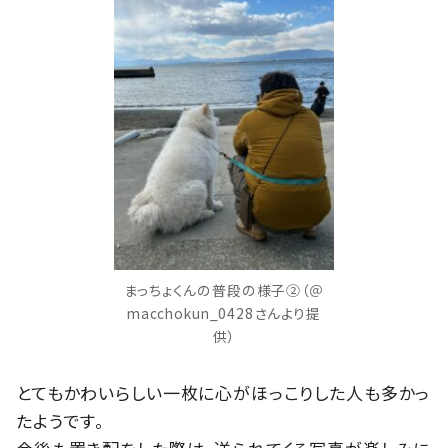
まっちょくんの普段の様子②（＠
macchokun_0428さんより提
供）
とてもかわいらしい一枚に心がほっこりした人も多かっ
たようです。