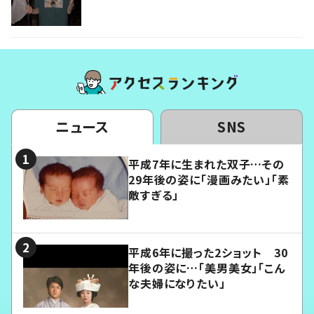
ニュース
SNS
平成7年に生まれた双子…その
29年後の姿に「漫画みたい」「素
敵すぎる」
平成6年に撮った2ショット 30
年後の姿に…「美男美女」「こん
な夫婦になりたい」