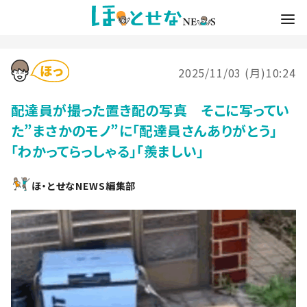
2025/11/03 (月)10:24
配達員が撮った置き配の写真 そこに写ってい
た”まさかのモノ”に「配達員さんありがとう」
「わかってらっしゃる」「羨ましい」
ほ・とせなNEWS編集部