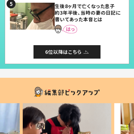
生後8ヶ月で亡くなった息子
約3年半後、当時の妻の日記に
書いてあった本音とは
6位以降はこちら