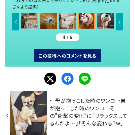
これまでの母の日にもらったプレゼント②（＠jelly_be.6
さんより提供）
4 / 6
この投稿へのコメントを見る
←母が抱っこした時のワンコ→弟
が抱っこした時のワンコ そ
の”衝撃の変化”に「リラックスして
るんだよ…」「そんな変わる？w」