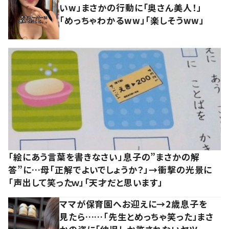
いw」まさかの行動に「奥さん美人！」
「めっちゃわかるww」「楽しそうww」
「絵にあう言葉を書きなさい」息子の”まさかの解
答”に…母「正解でよいでしょうか？」→衝撃の光景に
「声出して笑ったｗ」「天才だと思います」
ママが保育園へお迎えに→2歳息子を
見たら……「先生とめっちゃ笑った」まさ