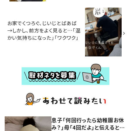
お家でくつろぐ、じいじとばあば
→しかし、前方をよく見ると…「温
かい気持ちになった」「ワクワク」
息子「何回行ったら幼稚園お休
み？」母「4回だよ」と伝えると…