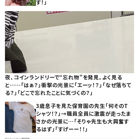
す！」
夜、コインランドリーで“忘れ物”を発見。よく見る
と……「はぁ？」衝撃の光景に「エーッ！？」「なぜ落ちて
る？」「どこで忘れたことに気づくの？」
3歳息子を見た保育園の先生「何そのT
シャツ！？」→職員全員に激震が走ったま
さかの光景に…「そりゃ先生も大興奮す
るはず」「すげーー！！」