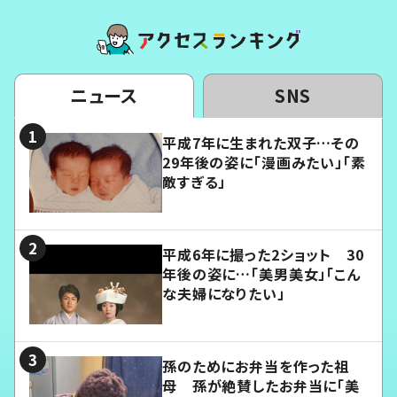
ニュース
SNS
平成7年に生まれた双子…その
29年後の姿に「漫画みたい」「素
敵すぎる」
平成6年に撮った2ショット 30
年後の姿に…「美男美女」「こん
な夫婦になりたい」
孫のためにお弁当を作った祖
母 孫が絶賛したお弁当に「美