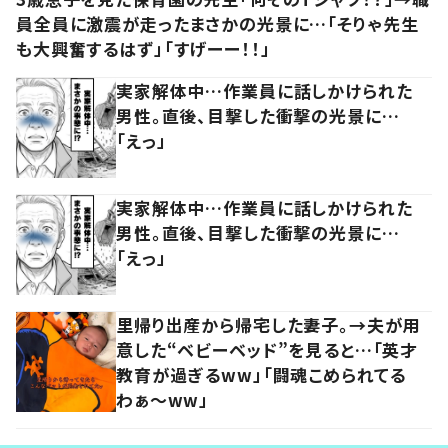
員全員に激震が走ったまさかの光景に…「そりゃ先生
も大興奮するはず」「すげーー！！」
実家解体中…作業員に話しかけられた
男性。直後、目撃した衝撃の光景に…
「えっ」
実家解体中…作業員に話しかけられた
男性。直後、目撃した衝撃の光景に…
「えっ」
里帰り出産から帰宅した妻子。→夫が用
意した“ベビーベッド”を見ると…「英才
教育が過ぎるww」「闘魂こめられてる
わぁ～ww」