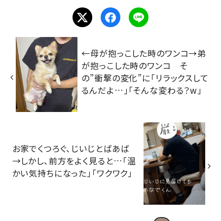
←母が抱っこした時のワンコ→弟
が抱っこした時のワンコ そ
の”衝撃の変化”に「リラックスして
るんだよ…」「そんな変わる？w」
お家でくつろぐ、じいじとばあば
→しかし、前方をよく見ると…「温
かい気持ちになった」「ワクワク」