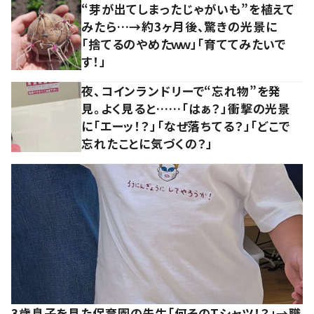
“芽が出てしまったじゃがいも”を植えて
みたら…→約3ヶ月後、驚きの光景に
「捨てるのやめたｗｗ」「育ててみたいで
す！」
夜、コインランドリーで“忘れ物”を発
見。よく見ると……「はぁ？」衝撃の光景
に「エーッ！？」「なぜ落ちてる？」「どこで
忘れたことに気づくの？」
3歳息子を見た保育園の先生「何そのTシャツ！？」→職