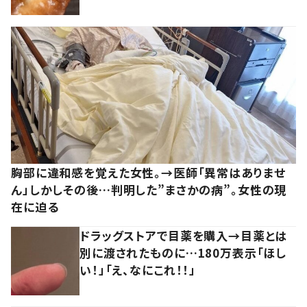
胸部に違和感を覚えた女性。→医師「異常はありませ
ん」しかしその後…判明した”まさかの病”。女性の現
在に迫る
ドラッグストアで目薬を購入→目薬とは
別に渡されたものに…180万表示「ほし
い！」「え、なにこれ！！」