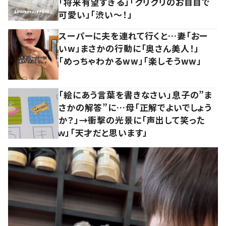
「将来有望すぎる」「クリクリのお目目で
可愛い」「渋い～！」
スーパーに夫を連れて行くと…妻「おー
いw」まさかの行動に「奥さん美人！」
「めっちゃわかるww」「楽しそうww」
「絵にあう言葉を書きなさい」息子の”ま
さかの解答”に…母「正解でよいでしょう
か？」→衝撃の光景に「声出して笑った
ｗ」「天才だと思います」