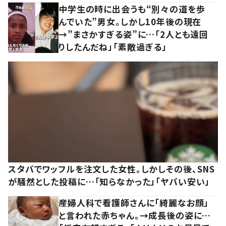
中学生の時に出会うも“別々の道を歩
んでいた”男女。しかし10年後の現在
→”まさかすぎる姿”に…「2人とも遠回
りしたんだね」「素敵過ぎる」
スタバでワッフルを注文した女性。しかしその後、SNS
が騒然とした投稿に…「知らなかった」「ヤバい安い」
産婦人科で看護師さんに「綺麗なお顔」
と言われた赤ちゃん。→成長後の姿に…