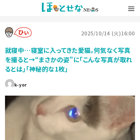
2025/10/14 (火)16:00
就寝中…寝室に入ってきた愛猫。何気なく写真
を撮ると→“まさかの姿”に「こんな写真が取れ
るとは」「神秘的な1枚」
k-yor