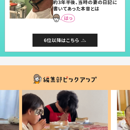
約3年半後、当時の妻の日記に
書いてあった本音とは
6位以降はこちら