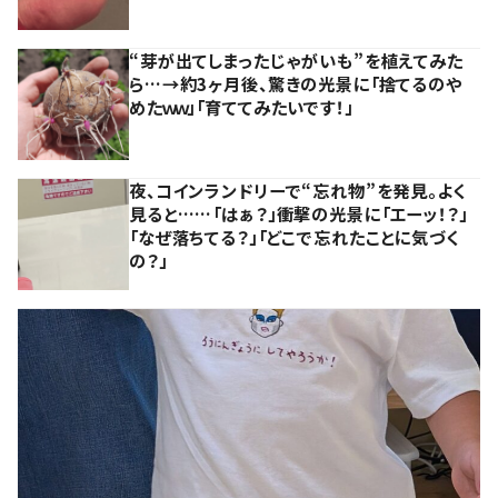
“芽が出てしまったじゃがいも”を植えてみた
ら…→約3ヶ月後、驚きの光景に「捨てるのや
めたｗｗ」「育ててみたいです！」
夜、コインランドリーで“忘れ物”を発見。よく
見ると……「はぁ？」衝撃の光景に「エーッ！？」
「なぜ落ちてる？」「どこで忘れたことに気づく
の？」