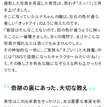
撮影した写真を見返した男性は、思わず「えっ！？」と声
を上げました。
そこに写っていたルナちゃんの瞳は、左右の色が違う、
美しい「オッドアイ」のように見えたのです。
「普段はそんなことないので、目の色が違うように映っ
たことに一番驚きました。全くの偶然で、まさかこんな
写真が撮れるとは思ってもみませんでした」
その神秘的な一枚に、ご家族も「すごい！」と大興奮。中
には「SNSで話題になったキャラクターみたいだね！」
と、その美しさを有名な猫になぞらえる声も上がったそ
うです。
奇跡の裏にあった、大切な教え
男性はこの出来事をきっかけに、ある重要な事実を知