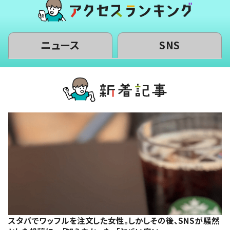
ニュース
SNS
スタバでワッフルを注文した女性。しかしその後、SNSが騒然