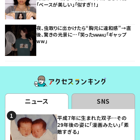
「ベースが美しい」「似すぎ！！」
夜、虫取りに出かけたら“胸元に違和感”→直
後、驚きの光景に…「笑ったｗｗｗ」「ギャップ
ww」
ニュース
SNS
平成7年に生まれた双子…その
29年後の姿に「漫画みたい」「素
敵すぎる」