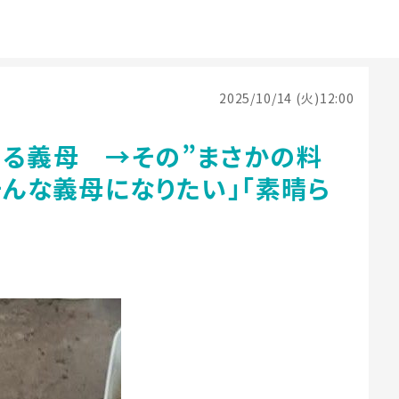
2025/10/14 (火)12:00
れる義母 →その”まさかの料
そんな義母になりたい」「素晴ら