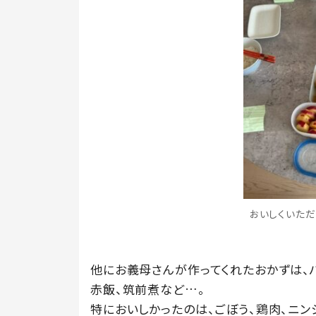
おいしくいただき
他にお義母さんが作ってくれたおかずは、
赤飯、筑前煮など…。
特においしかったのは、ごぼう、鶏肉、ニン