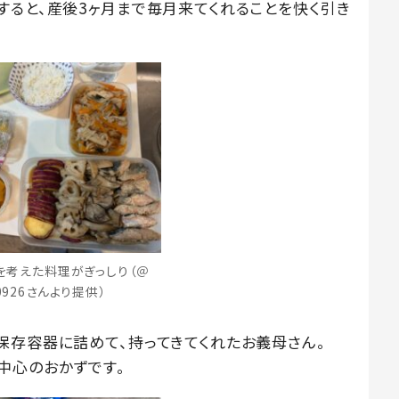
すると、産後3ヶ月まで毎月来てくれることを快く引き
を考えた料理がぎっしり（＠
i0926さんより提供）
保存容器に詰めて、持ってきてくれたお義母さん。
中心のおかずです。