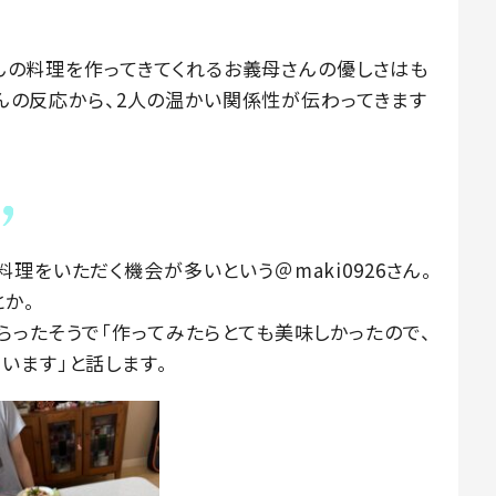
くさんの料理を作ってきてくれるお義母さんの優しさはも
6さんの反応から、2人の温かい関係性が伝わってきます
理をいただく機会が多いという＠maki0926さん。
か。
らったそうで「作ってみたらとても美味しかったので、
います」と話します。