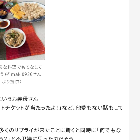
彩な料理でもてなして
う（＠maki0926さん
より提供）
というお義母さん。
トチケットが当たったよ！」など、他愛もない話もして
多くのリプライが来たことに驚くと同時に「何でもな
う？」と不思議に思ったのだそう。