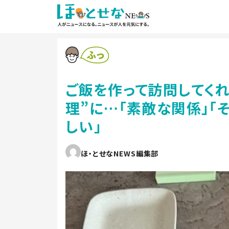
ご飯を作って訪問してく
理”に…「素敵な関係」「
しい」
ほ・とせなNEWS編集部