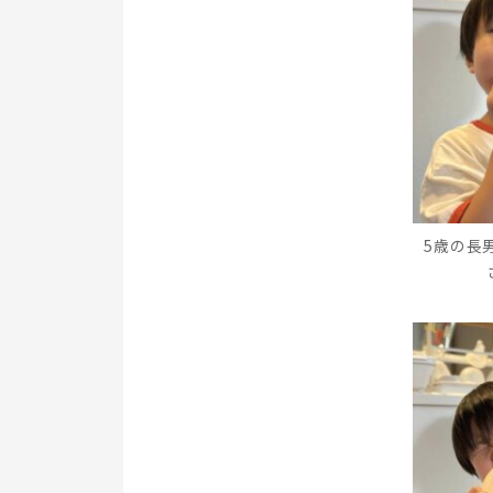
5歳の長男さ