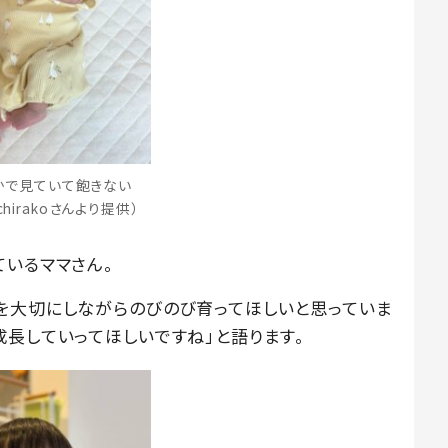
かで見ていて飽きない
chirakoさんより提供）
ているママさん。
を大切にしながらのびのび育ってほしいと思っていま
成長していってほしいですね」と語ります。