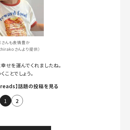
男さんも表情豊か
chirakoさんより提供）
幸せを運んでくれましたね。
くことでしょう。
hreads】話題の投稿を見る
1
2