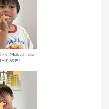
ん（@babychirako
さんより提供）