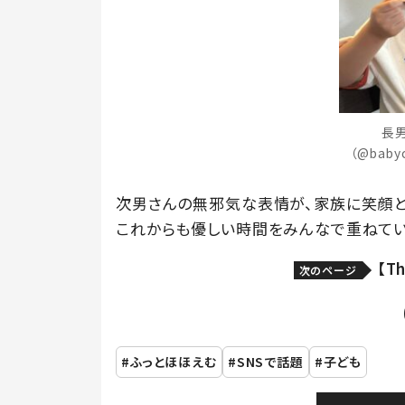
長
（@baby
次男さんの無邪気な表情が、家族に笑顔と
これからも優しい時間をみんなで重ねてい
【T
次のページ
ふっとほほえむ
SNSで話題
子ども