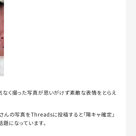
何気なく撮った写真が思いがけず素敵な表情をとらえ
次男さんの写真をThreadsに投稿すると「陽キャ確定」
話題になっています。