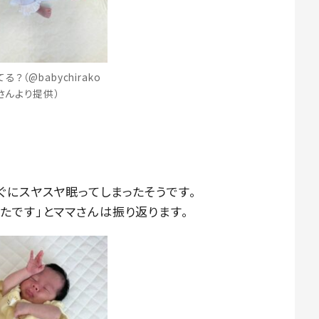
？（@babychirako
さんより提供）
ぐにスヤスヤ眠ってしまったそうです。
たです」とママさんは振り返ります。