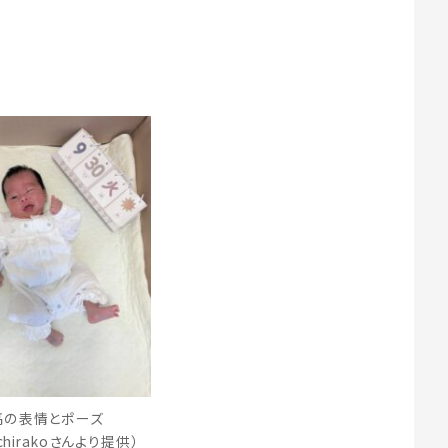
高の表情とポーズ
chirakoさんより提供）