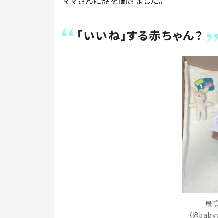
ママさんに話を聞きました。
「いいね」する赤ちゃん？
最
（@baby