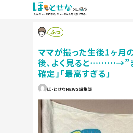
ママが撮った生後1ヶ月
後、よく見ると………→”
確定」「最高すぎる」
ほ・とせなNEWS編集部