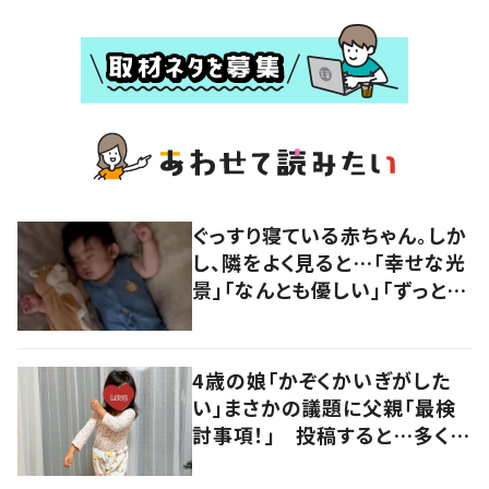
ぐっすり寝ている赤ちゃん。しか
し、隣をよく見ると…「幸せな光
景」「なんとも優しい」「ずっと見
ていたい」
4歳の娘「かぞくかいぎがした
い」まさかの議題に父親「最検
討事項！」 投稿すると…多くの
意見が寄せられる！