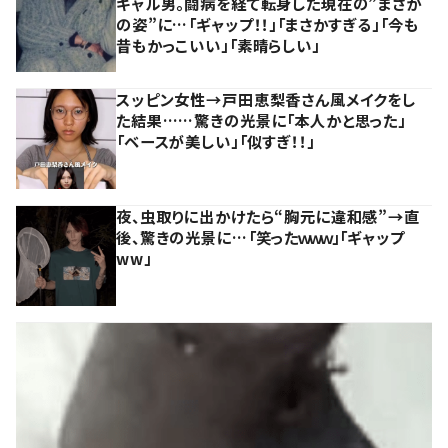
ギャル男。闘病を経て転身した現在の”まさか
の姿”に…「ギャップ！！」「まさかすぎる」「今も
昔もかっこいい」「素晴らしい」
スッピン女性→戸田恵梨香さん風メイクをし
た結果……驚きの光景に「本人かと思った」
「ベースが美しい」「似すぎ！！」
夜、虫取りに出かけたら“胸元に違和感”→直
後、驚きの光景に…「笑ったｗｗｗ」「ギャップ
ww」