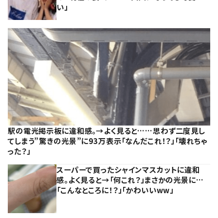
い」
駅の電光掲示板に違和感。→よく見ると……思わず二度見し
てしまう”驚きの光景”に93万表示「なんだこれ！？」「壊れちゃ
った？」
スーパーで買ったシャインマスカットに違和
感。よく見ると→「何これ？」まさかの光景に…
「こんなところに！？」「かわいいww」