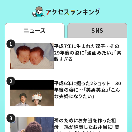
ニュース
SNS
平成7年に生まれた双子…その
29年後の姿に「漫画みたい」「素
敵すぎる」
平成6年に撮った2ショット 30
年後の姿に…「美男美女」「こん
な夫婦になりたい」
孫のためにお弁当を作った祖
母 孫が絶賛したお弁当に「美