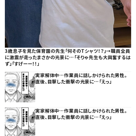
3歳息子を見た保育園の先生「何そのTシャツ！？」→職員全員
に激震が走ったまさかの光景に…「そりゃ先生も大興奮するは
ず」「すげーー！！」
実家解体中…作業員に話しかけられた男性。
直後、目撃した衝撃の光景に…「えっ」
実家解体中…作業員に話しかけられた男性。
直後、目撃した衝撃の光景に…「えっ」