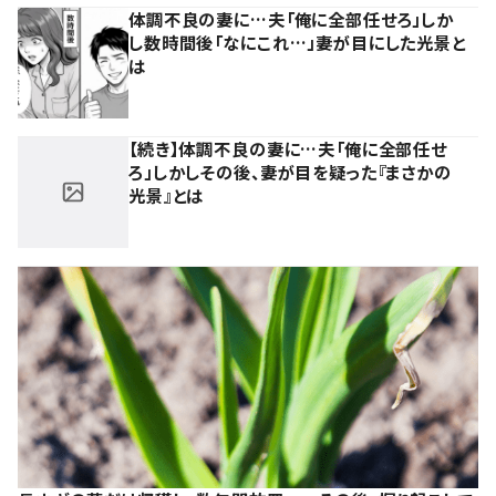
体調不良の妻に…夫「俺に全部任せろ」しか
し数時間後「なにこれ…」妻が目にした光景と
は
【続き】体調不良の妻に…夫「俺に全部任せ
ろ」しかしその後、妻が目を疑った『まさかの
光景』とは