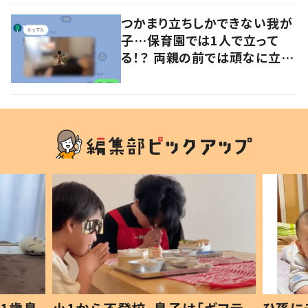
つかまり立ちしかできない我が
子…保育園では1人で立って
る！？ 両親の前では頑なに立た
ない1歳児が可愛すぎる…！