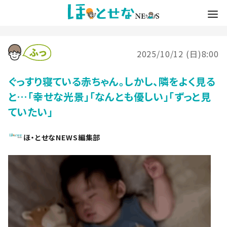
2025/10/12 (日)8:00
ぐっすり寝ている赤ちゃん。しかし、隣をよく見る
と…「幸せな光景」「なんとも優しい」「ずっと見
ていたい」
ほ・とせなNEWS編集部