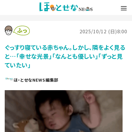
2025/10/12 (日)8:00
ぐっすり寝ている赤ちゃん。しかし、隣をよく見る
と…「幸せな光景」「なんとも優しい」「ずっと見
ていたい」
ほ・とせなNEWS編集部