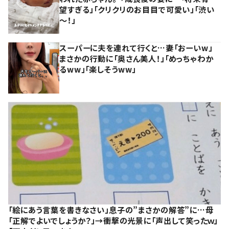
望すぎる」「クリクリのお目目で可愛い」「渋い
～！」
スーパーに夫を連れて行くと…妻「おーいw」
まさかの行動に「奥さん美人！」「めっちゃわか
るww」「楽しそうww」
「絵にあう言葉を書きなさい」息子の”まさかの解答”に…母
「正解でよいでしょうか？」→衝撃の光景に「声出して笑ったｗ」