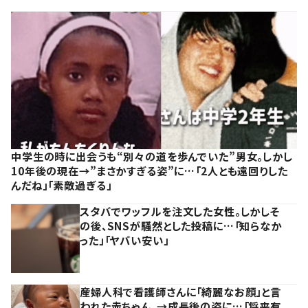
中学生の時に出会うも“別々の道を歩んでいた”男女。しかし
10年後の現在→”まさかすぎる姿”に…「2人とも遠回りした
んだね」「素敵過ぎる」
スタバでワッフルを注文した女性。しかしそ
の後、SNSが騒然とした投稿に…「知らなか
った」「ヤバい安い」
産婦人科で看護師さんに「綺麗なお顔」と言
われた赤ちゃん。→成長後の姿に…「将来有