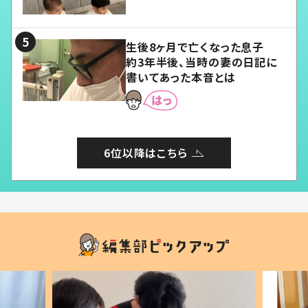
愛くてたまらない」「幸せになれ
る」
生後8ヶ月で亡くなった息子
約3年半後、当時の妻の日記に
書いてあった本音とは
6位以降はこちら