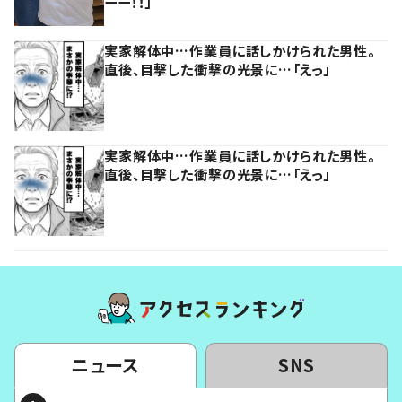
ーー！！」
実家解体中…作業員に話しかけられた男性。
直後、目撃した衝撃の光景に…「えっ」
実家解体中…作業員に話しかけられた男性。
直後、目撃した衝撃の光景に…「えっ」
ニュース
SNS