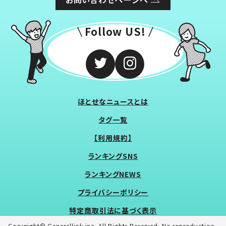
Follow US!
ほとせなニュースとは
タグ一覧
【利用規約】
ランキングSNS
ランキングNEWS
プライバシーポリシー
特定商取引法に基づく表示
Copyright© Generallink inc. All Rights Reserved. No reproduction