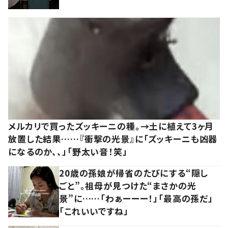
メルカリで買ったズッキーニの種。→土に植えて3ヶ月
放置した結果……『衝撃の光景』に「ズッキーニも凶器
になるのか、、」「野太い音！笑」
20歳の孫娘が帰省のたびにする“隠し
ごと”。祖母が見つけた“まさかの光
景”に……「わぁーーー！」「最高の孫だ」
「これいいですね」