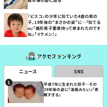
数年後の姿に迫る
『ビスコ』の少年に似ていた4歳の男の
子。19年後の“まさかの姿”に…「似てる
ｗ」「美形男子要素持って産まれたのです
ね」「イケメン！」
ニュース
SNS
平成7年に生まれた双子…その
29年後の姿に「漫画みたい」「素
敵すぎる」