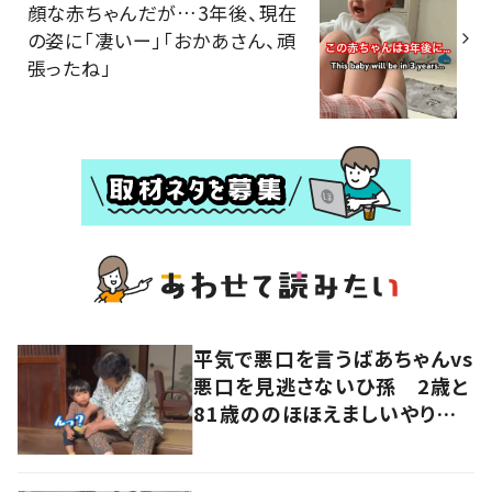
顔な赤ちゃんだが…3年後、現在
の姿に「凄いー」「おかあさん、頑
張ったね」
平気で悪口を言うばあちゃんvs
悪口を見逃さないひ孫 2歳と
81歳ののほほえましいやり取り
に「口悪いけど可愛い」の声