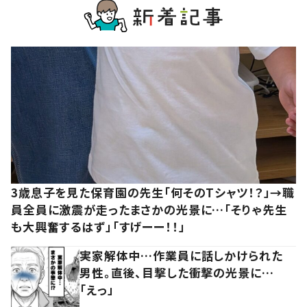
3歳息子を見た保育園の先生「何そのTシャツ！？」→職
員全員に激震が走ったまさかの光景に…「そりゃ先生
も大興奮するはず」「すげーー！！」
実家解体中…作業員に話しかけられた
男性。直後、目撃した衝撃の光景に…
「えっ」