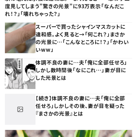
度見してしまう”驚きの光景”に93万表示「なんだこ
れ！？」「壊れちゃった？」
スーパーで買ったシャインマスカットに
違和感。よく見ると→「何これ？」まさか
の光景に…「こんなところに！？」「かわい
いww」
体調不良の妻に…夫「俺に全部任せろ」
しかし数時間後「なにこれ…」妻が目に
した光景とは
【続き】体調不良の妻に…夫「俺に全部
任せろ」しかしその後、妻が目を疑った
『まさかの光景』とは