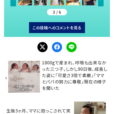
3 / 6
この投稿へのコメントを見る
1800gで産まれ、呼吸も出来なか
った三つ子。しかし90日後、成長し
た姿に「可愛さ3倍で素敵」「ママ
とパパの努力に尊敬」現在の様子
を聞いた
生後3ヶ月、ママに抱っこされて笑