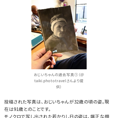
おじいちゃんの過去写真①（＠
taiki.phototravelさんより提
供）
投稿された写真は、おじいちゃんが32歳の頃の姿。現
在は91歳とのことです。
モノクロで写し出された若かりし日の姿は、端正な顔