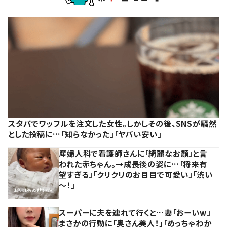
スタバでワッフルを注文した女性。しかしその後、SNSが騒然
とした投稿に…「知らなかった」「ヤバい安い」
産婦人科で看護師さんに「綺麗なお顔」と言
われた赤ちゃん。→成長後の姿に…「将来有
望すぎる」「クリクリのお目目で可愛い」「渋い
～！」
スーパーに夫を連れて行くと…妻「おーいw」
まさかの行動に「奥さん美人！」「めっちゃわか