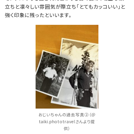
立ちと凛々しい雰囲気が際立ち「とてもカッコいい」と
強く印象に残ったといいます。
おじいちゃんの過去写真②（＠
taiki.phototravelさんより提
供）