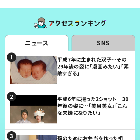
ニュース
SNS
平成7年に生まれた双子…その
29年後の姿に「漫画みたい」「素
敵すぎる」
平成6年に撮った2ショット 30
年後の姿に…「美男美女」「こん
な夫婦になりたい」
孫のためにお弁当を作った祖