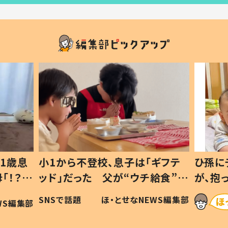
1歳息
小1から不登校、息子は「ギフテ
ひ孫に
「！？」
ッド」だった 父が“ウチ給食”を
が、抱
に「可愛
作り続ける理由とは #令和の親
「涙が
SNSで話題
ほ・とせなNEWS編集部
WS編集部
#令和の子
い」