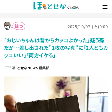
2025/10/07 (火)9:00
「おじいちゃんは昔からカッコよかった」疑う孫
だが…差し出された”1枚の写真”に「2人ともカ
ッコいい」「両方イケる」
ほ・とせなNEWS編集部