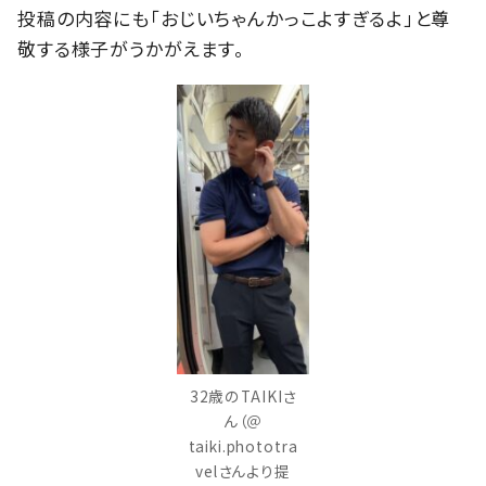
投稿の内容にも「おじいちゃんかっこよすぎるよ」と尊
敬する様子がうかがえます。
32歳のTAIKIさ
ん（＠
taiki.phototra
velさんより提