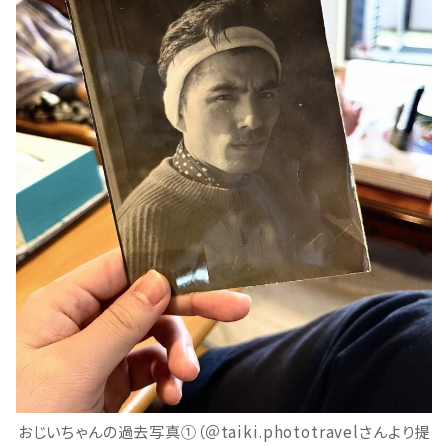
おじいちゃんの過去写真①（＠taiki.phototravelさんより提