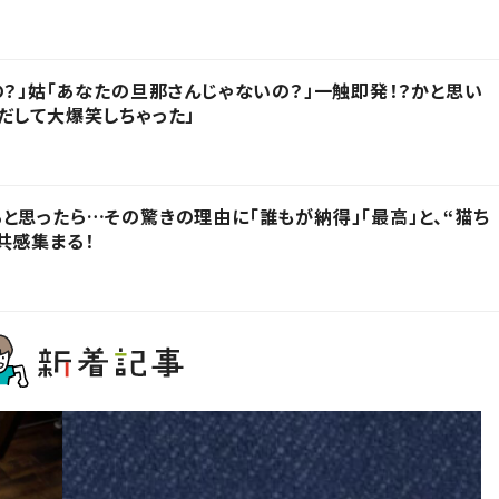
の？」姑「あなたの旦那さんじゃないの？」一触即発！？かと思い
だして大爆笑しちゃった」
と思ったら…その驚きの理由に「誰もが納得」「最高」と、“猫ち
共感集まる！