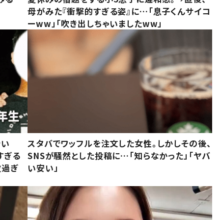
母がみた『衝撃的すぎる姿』に…「息子くんサイコ
ーww」「吹き出しちゃいましたww」
でい
スタバでワッフルを注文した女性。しかしその後、
すぎる
SNSが騒然とした投稿に…「知らなかった」「ヤバ
敵過ぎ
い安い」