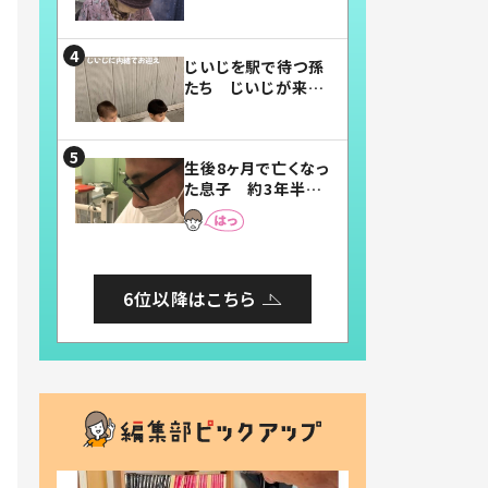
賛したお弁当に「美
味しそう」「お弁当す
ごい」
じいじを駅で待つ孫
たち じいじが来た
瞬間…！？「じいじイ
ケメン」「デレッデレ」
「嬉しくて可愛くてた
生後8ヶ月で亡くなっ
まらない」「幸せにな
た息子 約3年半
れる」
後、当時の妻の日記
に書いてあった本音
とは
6位以降はこちら