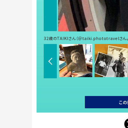
32歳のTAIKIさん（＠taiki.phototravel
この