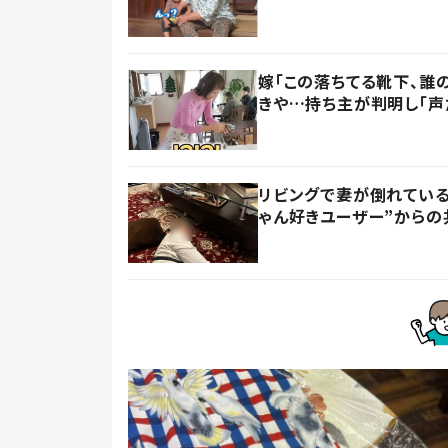
嫁「この落ちてる靴下、誰
きや…持ち主が判明し「声
リビングで妻が倒れている
ゃん好きユーザー”からの