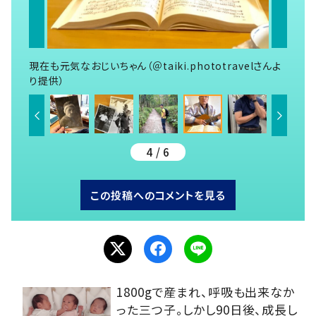
現在も元気なおじいちゃん（＠taiki.phototravelさんよ
り提供）
4 / 6
この投稿へのコメントを見る
1800gで産まれ、呼吸も出来なか
った三つ子。しかし90日後、成長し