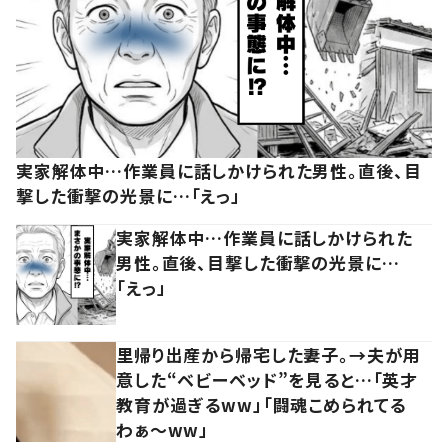
実家解体中…作業員に話しかけられた男性。直後、目
撃した衝撃の光景に…「えっ」
実家解体中…作業員に話しかけられた
男性。直後、目撃した衝撃の光景に…
「えっ」
里帰り出産から帰宅した妻子。→夫が用
意した“ベビーベッド”を見ると…「英才
教育が過ぎるww」「闘魂こめられてる
わぁ～ww」