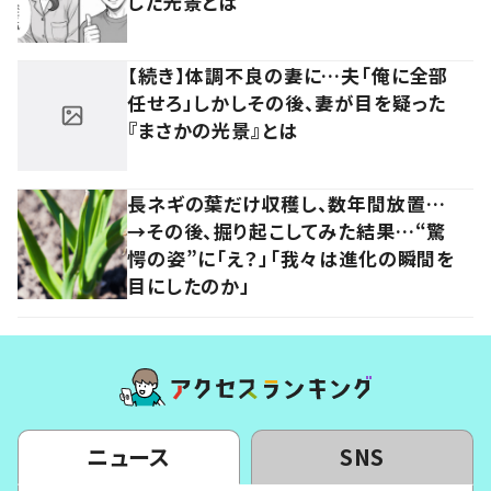
した光景とは
【続き】体調不良の妻に…夫「俺に全部
任せろ」しかしその後、妻が目を疑った
『まさかの光景』とは
長ネギの葉だけ収穫し、数年間放置…
→その後、掘り起こしてみた結果…“驚
愕の姿”に「え？」「我々は進化の瞬間を
目にしたのか」
ニュース
SNS