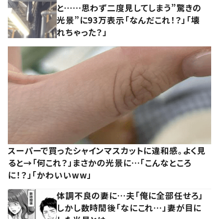
と……思わず二度見してしまう”驚きの
光景”に93万表示「なんだこれ！？」「壊
れちゃった？」
スーパーで買ったシャインマスカットに違和感。よく見
ると→「何これ？」まさかの光景に…「こんなところ
に！？」「かわいいww」
体調不良の妻に…夫「俺に全部任せろ」
しかし数時間後「なにこれ…」妻が目に