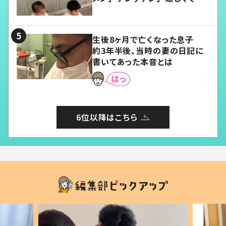
愛くてたまらない」「幸せになれ
る」
生後8ヶ月で亡くなった息子
約3年半後、当時の妻の日記に
書いてあった本音とは
6位以降はこちら