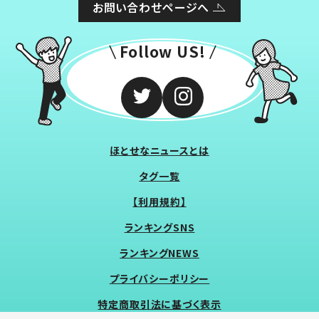
お問い合わせページへ
Follow US!
ほとせなニュースとは
タグ一覧
【利用規約】
ランキングSNS
ランキングNEWS
プライバシーポリシー
特定商取引法に基づく表示