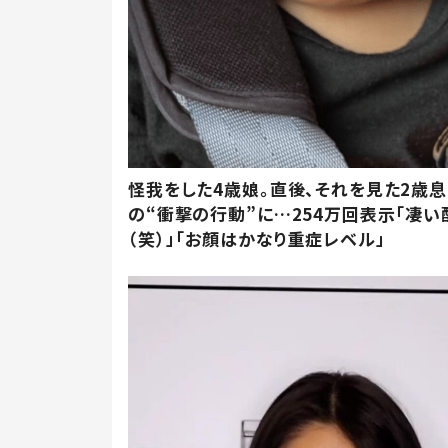
怪我をした4歳娘。直後、それを見た2歳
の“衝撃の行動”に…254万回表示「凄い
（笑）」「お顔はかなり重症レベル」