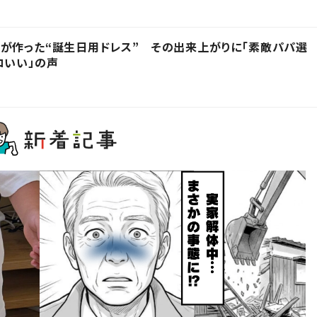
が作った“誕生日用ドレス” その出来上がりに「素敵パパ選
コいい」の声