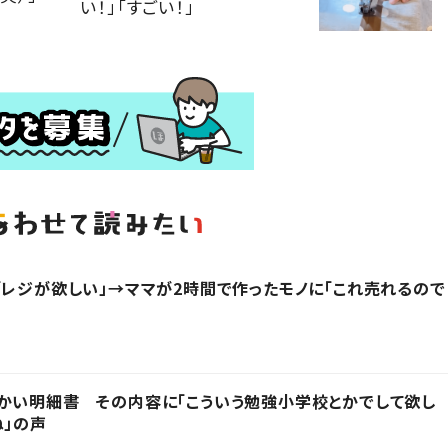
い！」「すごい！」
「レジが欲しい」→ママが2時間で作ったモノに「これ売れるので
かい明細書 その内容に「こういう勉強小学校とかでして欲し
ね」の声