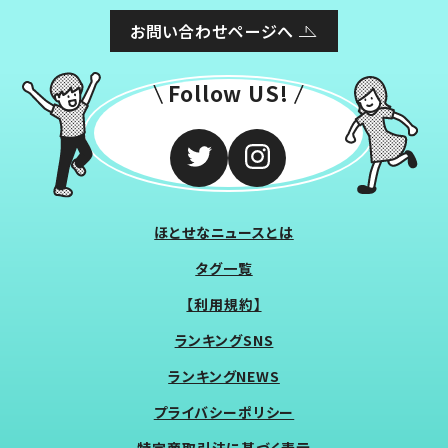
お問い合わせページへ
Follow US!
ほとせなニュースとは
タグ一覧
【利用規約】
ランキングSNS
ランキングNEWS
プライバシーポリシー