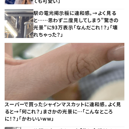
ても可愛い」
駅の電光掲示板に違和感。→よく見る
と……思わず二度見してしまう”驚きの
光景”に93万表示「なんだこれ！？」「壊
れちゃった？」
スーパーで買ったシャインマスカットに違和感。よく見
ると→「何これ？」まさかの光景に…「こんなところ
に！？」「かわいいww」