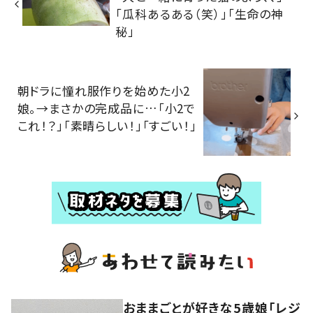
「瓜科あるある（笑）」「生命の神
秘」
朝ドラに憧れ服作りを始めた小2
娘。→まさかの完成品に…「小2で
これ！？」「素晴らしい！」「すごい！」
おままごとが好きな5歳娘「レジ