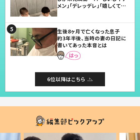
メン」「デレッデレ」「嬉しくて可
愛くてたまらない」「幸せになれ
る」
生後8ヶ月で亡くなった息子
約3年半後、当時の妻の日記に
書いてあった本音とは
6位以降はこちら