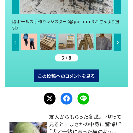
段ボールの手作りレジスター（@porinnn321さんより提
供）
6 / 8
この投稿へのコメントを見る
友人からもらった冬瓜。→切って
見ると…まさかの中身に驚愕！？
「犬と一緒に育った猫のよう、、」