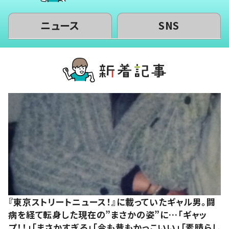
ニュース
SNS
『東京ストリートニュース！』に載っていたギャル男。闘
病を経て転身した現在の”まさかの姿”に…「ギャッ
プ！！」「まさかすぎる」「今も昔もかっこいい」「素晴らし