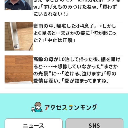
w」「すげえものみつけたねw」「買わず
にいられない！」
豪雨の中、帰宅した小4息子。→しかし
よく見ると…まさかの姿に「何が起こっ
た？」「中止は正解」
高齢の母が10泊して帰った後、棚を開け
ると……→想像していなかった“まさか
の光景”に…「泣ける、泣けます」「母の
愛情は深い」「愛が詰まってますね」
ニュース
SNS