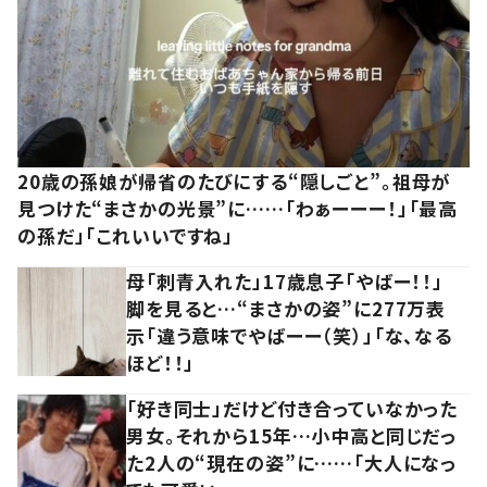
20歳の孫娘が帰省のたびにする“隠しごと”。祖母が
見つけた“まさかの光景”に……「わぁーーー！」「最高
の孫だ」「これいいですね」
母「刺青入れた」17歳息子「やばー！！」
脚を見ると…“まさかの姿”に277万表
示「違う意味でやばーー（笑）」「な、なる
ほど！！」
「好き同士」だけど付き合っていなかった
男女。それから15年…小中高と同じだっ
た2人の“現在の姿”に……「大人になっ