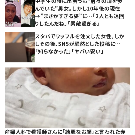
中学生の時に出会うも“別々の道を歩
んでいた”男女。しかし10年後の現在
→”まさかすぎる姿”に…「2人とも遠回
りしたんだね」「素敵過ぎる」
スタバでワッフルを注文した女性。しか
しその後、SNSが騒然とした投稿に…
「知らなかった」「ヤバい安い」
産婦人科で看護師さんに「綺麗なお顔」と言われた赤