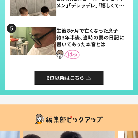
メン」「デレッデレ」「嬉しくて可
愛くてたまらない」「幸せになれ
る」
生後8ヶ月で亡くなった息子
約3年半後、当時の妻の日記に
書いてあった本音とは
6位以降はこちら