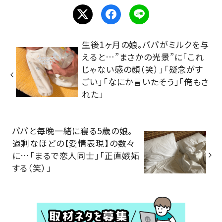
生後1ヶ月の娘。パパがミルクを与
えると…”まさかの光景”に「これ
じゃない感の顔（笑）」「疑念がす
ごい」「なにか言いたそう」「俺もさ
れた」
パパと毎晩一緒に寝る5歳の娘。
過剰なほどの【愛情表現】の数々
に…「まるで恋人同士」「正直嫉妬
する（笑）」