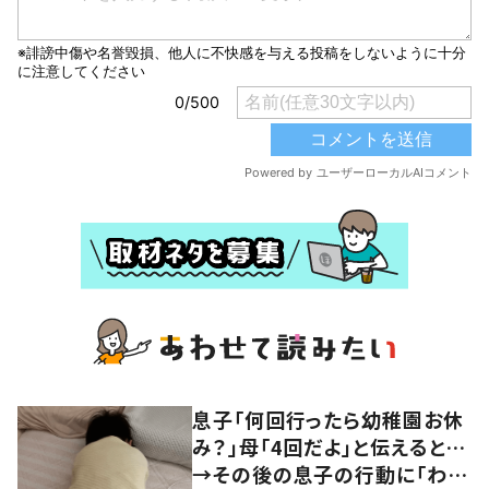
息子「何回行ったら幼稚園お休
み？」母「4回だよ」と伝えると…
→その後の息子の行動に「わか