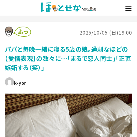
2025/10/05 (日)19:00
パパと毎晩一緒に寝る5歳の娘。過剰なほどの
【愛情表現】の数々に…「まるで恋人同士」「正直
嫉妬する（笑）」
k-yor