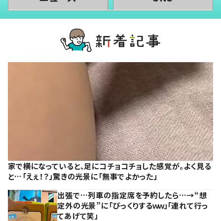
家で横になっていると、足にコチョコチョした感覚が。よく見る
と…「えぇ！？」驚きの光景に「無事でよかった」
出張で…列車の指定席を予約したら…→“想
定外の光景”に「びっくりするｗｗ」「連れて行っ
てあげて笑」