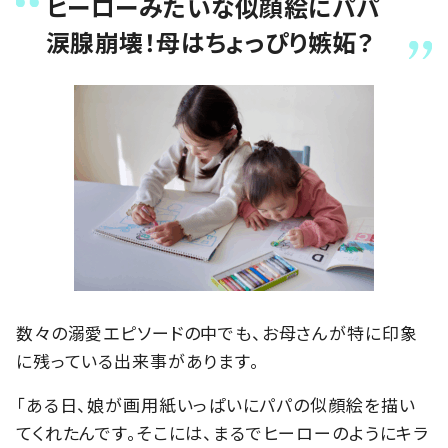
ヒーローみたいな似顔絵にパパ
涙腺崩壊！母はちょっぴり嫉妬？
数々の溺愛エピソードの中でも、お母さんが特に印象
に残っている出来事があります。
「ある日、娘が画用紙いっぱいにパパの似顔絵を描い
てくれたんです。そこには、まるでヒーローのようにキラ