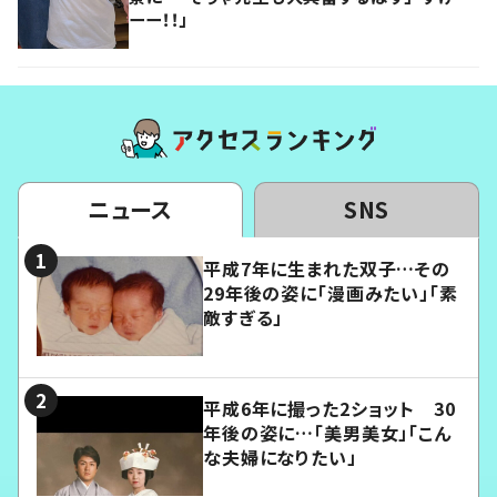
ーー！！」
ニュース
SNS
平成7年に生まれた双子…その
29年後の姿に「漫画みたい」「素
敵すぎる」
平成6年に撮った2ショット 30
年後の姿に…「美男美女」「こん
な夫婦になりたい」