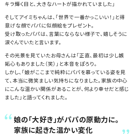
キラ輝く目と、大きなハートが描かれていました」
そしてアイミちゃんは、「世界で一番かっこいい！」と得
意げな顔でパパに似顔絵をプレゼント。
受け取ったパパは、言葉にならない様子で、嬉しそうに
涙ぐんでいたと言います。
その光景を見ていたお母さんは「正直、最初は少し嫉
妬心もありました（笑）」と本音をぽろり。
しかし、「娘がここまで純粋にパパを慕っている姿を見
て、本当に微笑ましい気持ちになりました。家族の中心
にこんな温かい関係があることが、何より幸せだと感じ
ました」と語ってくれました。
娘の「大好き」がパパの原動力に。
家族に起きた温かい変化