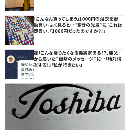
「こんなん買ってしまう」1000円の浴衣を衝
動買い。よく見ると…“驚きの光景”に「これは
即買い」「1000円だったのですか？！」
嫁「こんな帰りたくなる義実家ある！？」義父
から届いた“衝撃のメッセージ”に…「絶対帰
省する！」「私が行きたい」