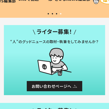
WS編集部
#令和の子
い」
ライター募集！
“人”のグッドニュースの取材・執筆をしてみませんか？
お問い合わせページへ