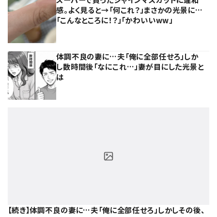
感。よく見ると→「何これ？」まさかの光景に…
「こんなところに！？」「かわいいww」
体調不良の妻に…夫「俺に全部任せろ」しか
し数時間後「なにこれ…」妻が目にした光景と
は
【続き】体調不良の妻に…夫「俺に全部任せろ」しかしその後、