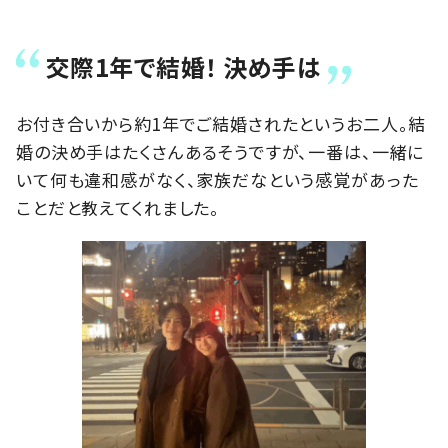
交際1年で結婚！ 決め手は
お付き合いから約1年でご結婚されたというお二人。結
婚の決め手はたくさんあるそうですが、一番は、一緒に
いて何も違和感がなく、家族だなという感覚があった
ことだと教えてくれました。