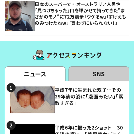
日本のスーパーで…オーストラリア人男性
「見つけちゃった」目を輝かせて持ってきた”ま
さかのモノ”に72万表示「ウケるw」「すげえも
のみつけたねw」「買わずにいられない！」
ニュース
SNS
平成7年に生まれた双子…その
29年後の姿に「漫画みたい」「素
敵すぎる」
平成6年に撮った2ショット 30