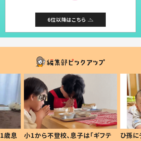
6位以降はこちら
1歳息
小1から不登校、息子は「ギフテ
ひ孫に