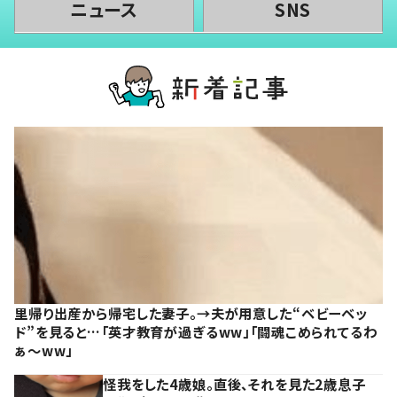
ニュース
SNS
里帰り出産から帰宅した妻子。→夫が用意した“ベビーベッ
ド”を見ると…「英才教育が過ぎるww」「闘魂こめられてるわ
ぁ～ww」
怪我をした4歳娘。直後、それを見た2歳息子