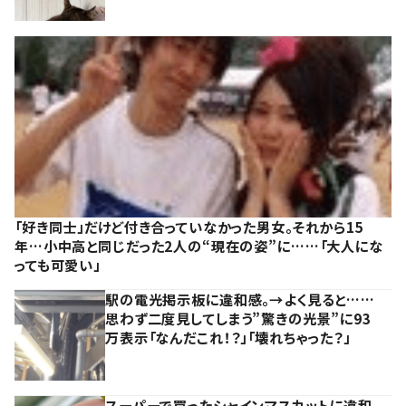
「好き同士」だけど付き合っていなかった男女。それから15
年…小中高と同じだった2人の“現在の姿”に……「大人にな
っても可愛い」
駅の電光掲示板に違和感。→よく見ると……
思わず二度見してしまう”驚きの光景”に93
万表示「なんだこれ！？」「壊れちゃった？」
スーパーで買ったシャインマスカットに違和