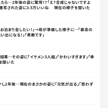
たら…2年後の姿に驚愕！？「え？合成じゃないですよ
た」激写された姿に3.5万いいね 現在の様子を聞いた
お泊まり会したい！」→母が準備した様子に…「最高の
い出になる！」「素敵です」
結果…その姿に「イケメン3人組」「かわいすぎます」「幸
を聞いた
し1年後…現在のまさかの姿に「元気が出る」「思わず