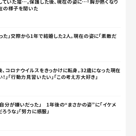
ていた猫…。保護した後、現在の姿に…「胸が熱くなり
現在の様子を聞いた
った」交際から1年で結婚した2人。現在の姿に「素敵だ
後、コロナウイルスをきっかけに転身。32歳になった現在
い！」「行動力見習いたい」「この考え方大好き」
る自分が嫌いだった」 1年後の“まさかの姿”に「イケメ
だろうな」「努力に感服」