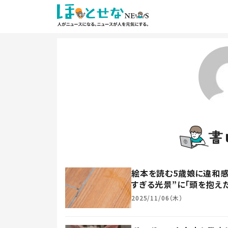
絵本を読む5歳娘に違和感
すぎる光景”に「頭を抱えた
2025/11/06（木）