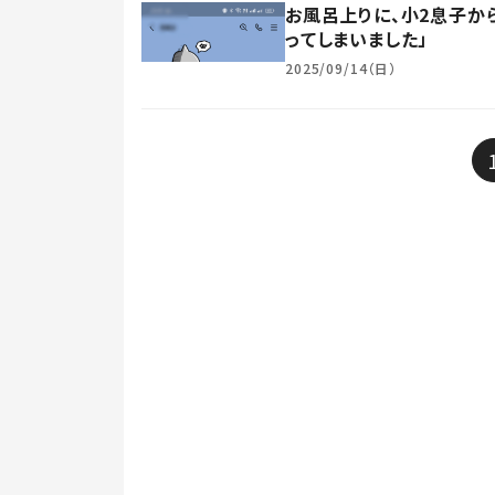
お風呂上りに、小2息子か
ってしまいました」
2025/09/14（日）