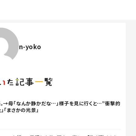
n-yoko
。→母「なんか静かだな…」様子を見に行くと…”衝撃的
」「まさかの光景」