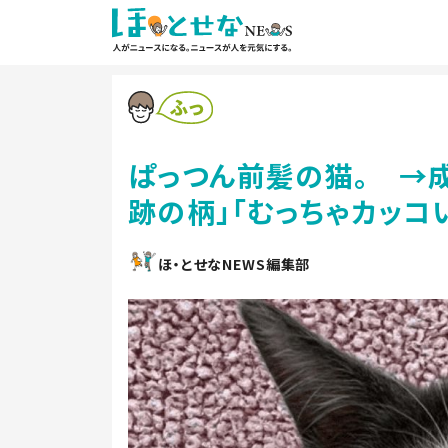
ぱっつん前髪の猫。 →
跡の柄」「むっちゃカッコ
ほ・とせなNEWS編集部