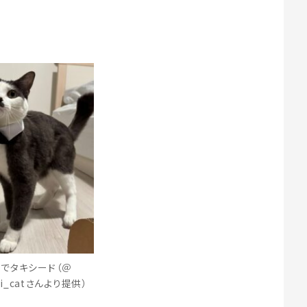
でタキシード（＠
yi_catさんより提供）