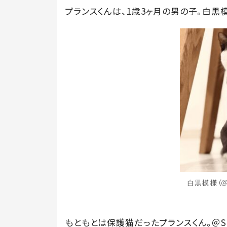
プランスくんは、1歳3ヶ月の男の子。白黒
白黒模様（＠S
もともとは保護猫だったプランスくん。＠Sa