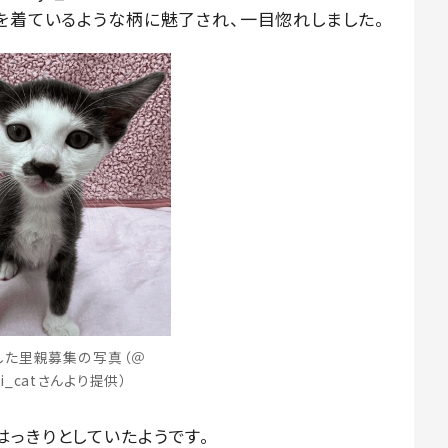
ドを着ているような柄に魅了され、一目惚れしました。
した里親募集の写真（＠
yi_catさんより提供）
はっきりとしていたようです。