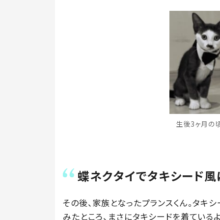
生後3ヶ月の頃（
蝶ネクタイでタキシード風
その後、家族となったプランスくん。タキ
みたところ、まさにタキシードを着ている