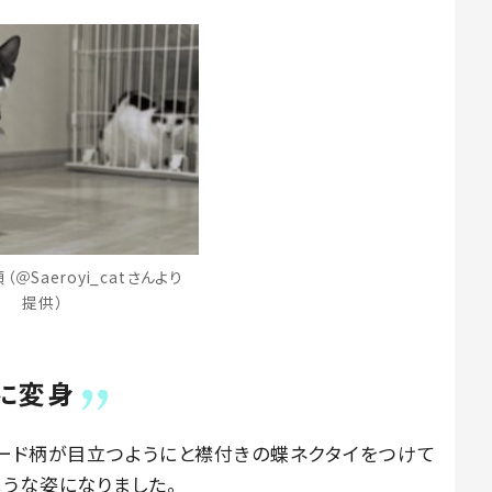
＠Saeroyi_catさんより
提供）
に変身
シード柄が目立つようにと襟付きの蝶ネクタイをつけて
ような姿になりました。