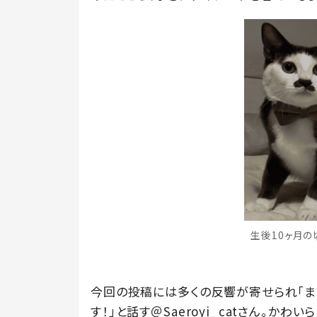
生後10ヶ月の頃
今回の投稿には多くの反響が寄せられ「ま
す！」と話す＠Saeroyi_catさん。か