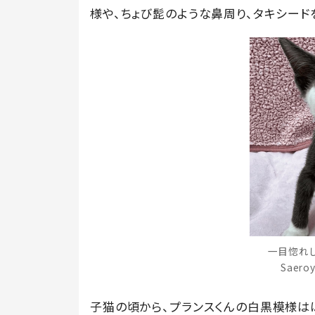
様や、ちょび髭のような鼻周り、タキシー
一目惚れ
Saero
子猫の頃から、プランスくんの白黒模様は