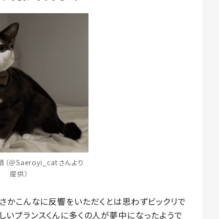
（＠Saeroyi_catさんより
提供）
さかこんなに反響をいただくとは思わずビックリで
わいらしいプランスくんに多くの人が夢中になったようで