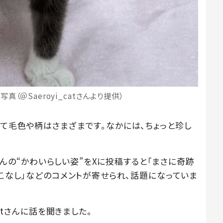
（＠Saeroyi_catさんより提供）
って毛色や柄はさまざまです。なかには、ちょっと珍し
ちゃんの“かわいらしい姿”をXに投稿すると「まさに奇跡
着こなし」などのコメントが寄せられ、話題になっていま
catさんに話を聞きました。