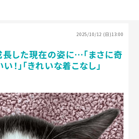
2025/10/12 (日)13:00
成長した現在の姿に…「まさに奇
いい！」「きれいな着こなし」