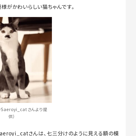
模様がかわいらしい猫ちゃんです。
aeroyi_catさんより提
供）
eroyi_catさんは、七三分けのように見える額の模