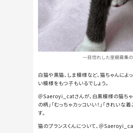
一目惚れした里親募集の写真
白猫や黒猫、しま模様など、猫ちゃんによ
い模様をもつ子もいるでしょう。
＠Saeroyi_catさんが、白黒模様の猫
の柄」「むっちゃカッコいい！」「きれいな
す。
猫のプランスくんについて、＠Saeroyi_