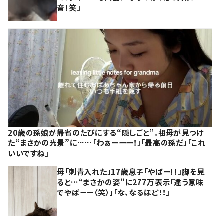
音！笑」
20歳の孫娘が帰省のたびにする“隠しごと”。祖母が見つけ
た“まさかの光景”に……「わぁーーー！」「最高の孫だ」「これ
いいですね」
母「刺青入れた」17歳息子「やばー！！」脚を見
ると…“まさかの姿”に277万表示「違う意味
でやばーー（笑）」「な、なるほど！！」