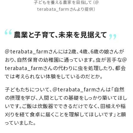
子どもを養える農家を目指して（＠
terabata_farmさんより提供）
農業と子育て、未来を見据えて
＠terabata_farmさんには2歳、4歳、6歳の娘さんが
おり、自然保育の幼稚園に通っています。虫が苦手な＠
terabata_farmさんの代わりに虫を処理したり、都会
では考えられない体験をしているのだとか。
子どもたちについて、＠terabata_farmさんは「自然
の摂理を学び、人間としての基礎をしっかり築いてほし
いです。ご飯は炊飯器でできるだけでなく、田植えや稲
刈りを経て食卓に届くことを理解してほしいです」と願
っていました。