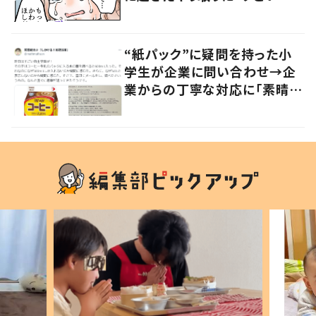
かる」「改めて気付かされた」
“紙パック”に疑問を持った小
学生が企業に問い合わせ→企
業からの丁寧な対応に「素晴ら
しい」の声