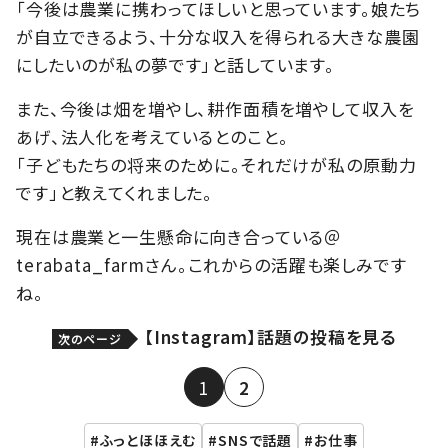
「今後は農業に携わってほしいと思っています。娘たち
が自立できるよう、十分な収入を得られる大きな農園
にしたいのが私の夢です」と話しています。
また、今後は畑を増やし、耕作面積を増やして収入を
あげ、法人化を考えているとのこと。
「子どもたちの将来のために。それだけが私の原動力
です」と教えてくれました。
現在は農業と一生懸命に向き合っている＠
terabata_farmさん。これからの活躍も楽しみです
ね。
【Instagram】話題の投稿を見る
次のページ
1
2
ふっとほほえむ
SNSで話題
お仕事