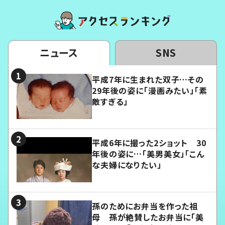
ニュース
SNS
平成7年に生まれた双子…その
29年後の姿に「漫画みたい」「素
敵すぎる」
平成6年に撮った2ショット 30
年後の姿に…「美男美女」「こん
な夫婦になりたい」
孫のためにお弁当を作った祖
母 孫が絶賛したお弁当に「美