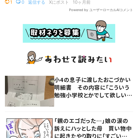
小4の息子に渡したおこづかい
明細書 その内容に「こういう
勉強小学校とかでして欲しい」
「社会勉強になりますね」の声
「親のエゴだった…」娘の涙の
訴えにハッとした母 買い物中
に起きたやり取りに「すごい分