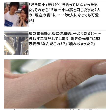
「好き同士」だけど付き合っていなかった男
女。それから15年…小中高と同じだった2人
の“現在の姿”に……「大人になっても可愛
い」
駅の電光掲示板に違和感。→よく見ると……
思わず二度見してしまう”驚きの光景”に93
万表示「なんだこれ！？」「壊れちゃった？」