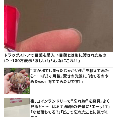
ドラッグストアで目薬を購入→目薬とは別に渡されたもの
に…180万表示「ほしい！」「え、なにこれ！！」
“芽が出てしまったじゃがいも”を植えてみた
ら…→約3ヶ月後、驚きの光景に「捨てるのや
めたｗｗ」「育ててみたいです！」
夜、コインランドリーで“忘れ物”を発見。よく
見ると……「はぁ？」衝撃の光景に「エーッ！？」
「なぜ落ちてる？」「どこで忘れたことに気づく