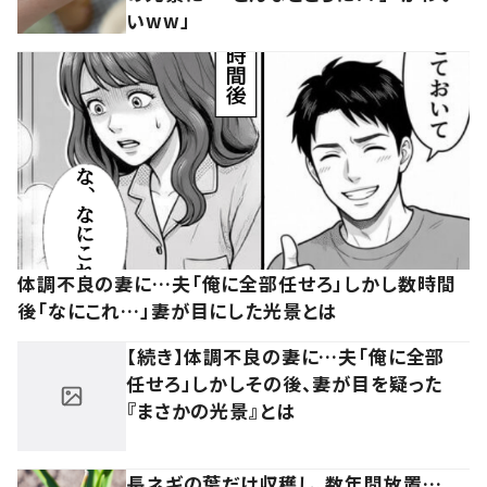
いww」
体調不良の妻に…夫「俺に全部任せろ」しかし数時間
後「なにこれ…」妻が目にした光景とは
【続き】体調不良の妻に…夫「俺に全部
任せろ」しかしその後、妻が目を疑った
『まさかの光景』とは
長ネギの葉だけ収穫し、数年間放置…