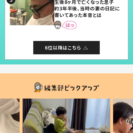
生後8ヶ月で亡くなった息子
約3年半後、当時の妻の日記に
書いてあった本音とは
6位以降はこちら