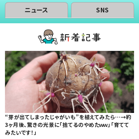
ニュース
SNS
“芽が出てしまったじゃがいも”を植えてみたら…→約
3ヶ月後、驚きの光景に「捨てるのやめたｗｗ」「育てて
みたいです！」