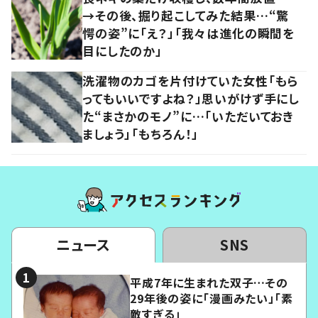
→その後、掘り起こしてみた結果…“驚
愕の姿”に「え？」「我々は進化の瞬間を
目にしたのか」
洗濯物のカゴを片付けていた女性「もら
ってもいいですよね？」思いがけず手にし
た“まさかのモノ”に…「いただいておき
ましょう」「もちろん！」
ニュース
SNS
平成7年に生まれた双子…その
29年後の姿に「漫画みたい」「素
敵すぎる」