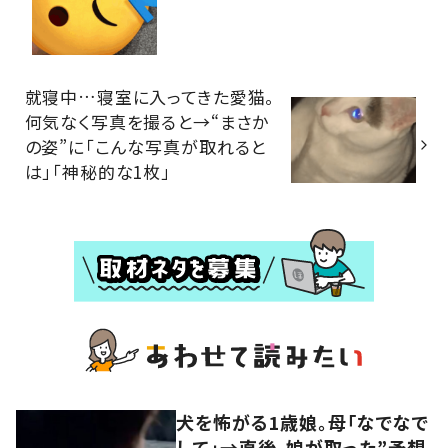
就寝中…寝室に入ってきた愛猫。
何気なく写真を撮ると→“まさか
の姿”に「こんな写真が取れると
は」「神秘的な1枚」
犬を怖がる1歳娘。母「なでなで
して」→直後、娘が取った”予想