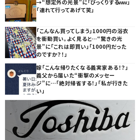
→“想定外の光景”に「びっくりするｗｗ」
「連れて行ってあげて笑」
「こんなん買ってしまう」1000円の浴衣
を衝動買い。よく見ると…“驚きの光
景”に「これは即買い」「1000円だった
のですか？！」
嫁「こんな帰りたくなる義実家ある！？」
義父から届いた“衝撃のメッセー
ジ”に…「絶対帰省する！」「私が行きた
い」