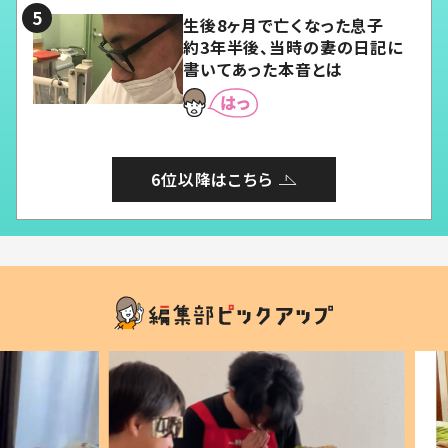
生後8ヶ月で亡くなった息子
約3年半後、当時の妻の日記に
書いてあった本音とは
6位以降はこちら