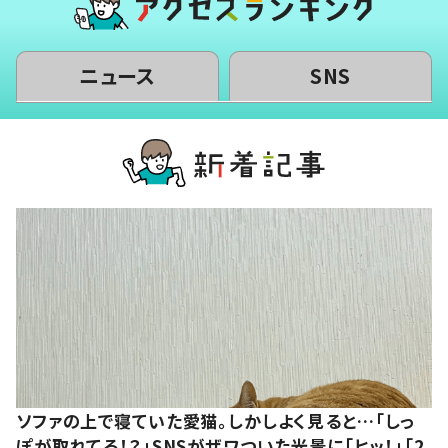
ニュース
SNS
ソファの上で寝ていた愛猫。しかしよく見ると…「しっ
ぽが取れてる！？」SNSがザワついた光景に「ヒッ！」「2