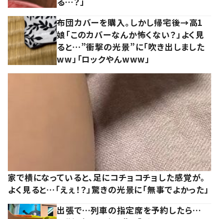
る…？」
布団カバーを購入。しかし帰宅後→高1
娘「このカバーなんか怖くない？」よく見
ると…”衝撃の光景”に「吹き出しました
ww」「ロックやんwww」
家で横になっていると、足にコチョコチョした感覚が。
よく見ると…「えぇ！？」驚きの光景に「無事でよかった」
出張で…列車の指定席を予約したら…