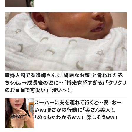
産婦人科で看護師さんに「綺麗なお顔」と言われた赤
ちゃん。→成長後の姿に…「将来有望すぎる」「クリクリ
のお目目で可愛い」「渋い～！」
スーパーに夫を連れて行くと…妻「おー
いw」まさかの行動に「奥さん美人！」
「めっちゃわかるww」「楽しそうww」