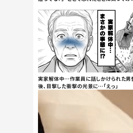
実家解体中…作業員に話しかけられた男
後、目撃した衝撃の光景に…「えっ」