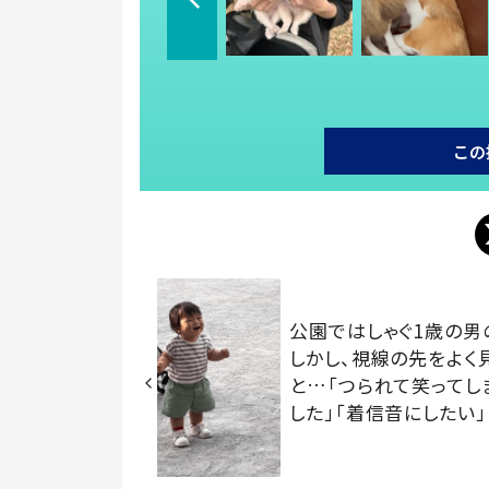
この
公園ではしゃぐ1歳の男
しかし、視線の先をよく
と…「つられて笑ってし
した」「着信音にしたい」