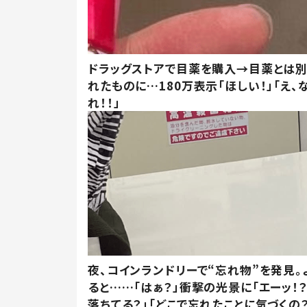
ドラッグストアで目薬を購入→目薬とは
れたものに…180万表示「ほしい！」「え、
れ！！」
夜、コインランドリーで“忘れ物”を発見。
ると……「はぁ？」衝撃の光景に「エーッ！？
落ちてる？」「どこで忘れたことに気づくの？