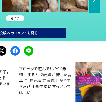
6 / 7
投稿へのコメントを見る
ブロックで遊んでいた10歳
の子。
姉 すると、2歳妹が発した言
見る
葉に「自己肯定感爆上がりす
まいま
るw」「仕事中隣にずっといて
ほしい」