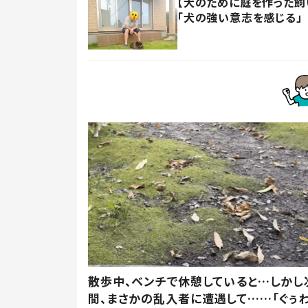
【犬のために庭を作った飼い
「犬の強い意志を感じる」
散歩中、ベンチで休憩していると…しかし
間、まさかの乱入者に遭遇して……「ぐぅ