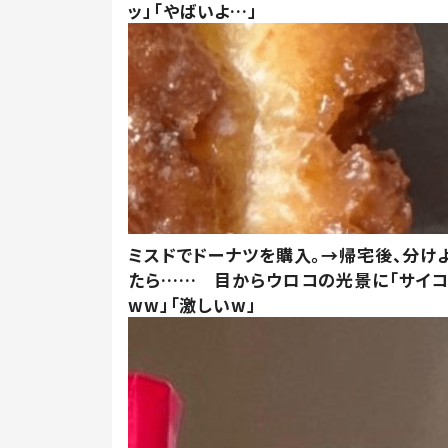
ッ」「やばいよ…」
ミスドでドーナツを購入。→帰宅後、分け
たら…… 目からウロコの光景に「サイコ
ww」「激しいw」