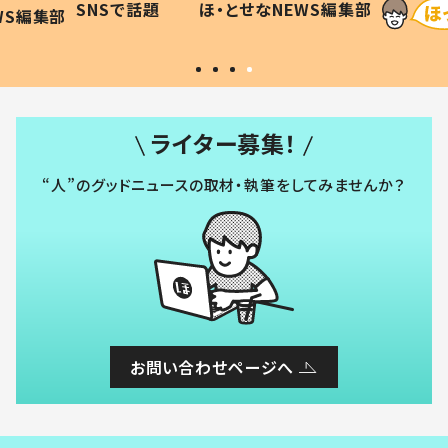
SNSで話題
ほ・とせなNEWS編集部
WS編集部
#令和の子
い」
ライター募集！
“人”のグッドニュースの取材・執筆をしてみませんか？
お問い合わせページへ