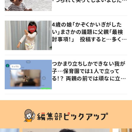
「着信音にしたい」
4歳の娘「かぞくかいぎがした
い」まさかの議題に父親「最検
討事項！」 投稿すると…多くの
意見が寄せられる！
つかまり立ちしかできない我が
子…保育園では1人で立って
る！？ 両親の前では頑なに立た
ない1歳児が可愛すぎる…！