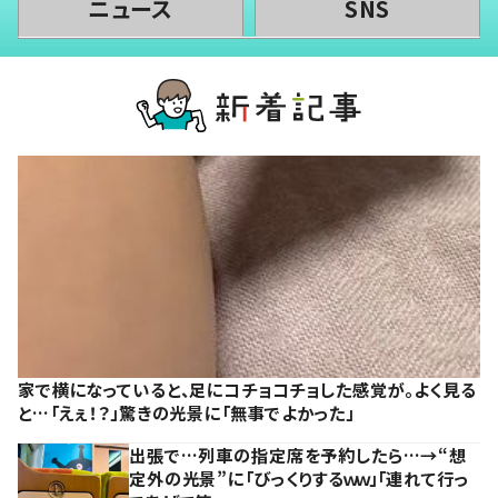
ニュース
SNS
家で横になっていると、足にコチョコチョした感覚が。よく見る
と…「えぇ！？」驚きの光景に「無事でよかった」
出張で…列車の指定席を予約したら…→“想
定外の光景”に「びっくりするｗｗ」「連れて行っ