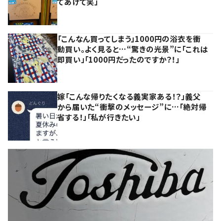
てあげて笑」
「こんなん買ってしまう」1000円の浴衣を衝
動買い。よく見ると…“驚きの光景”に「これは
即買い」「1000円だったのですか？！」
嫁「こんな帰りたくなる義実家ある！？」義父
から届いた“衝撃のメッセージ”に…「絶対帰
省する！」「私が行きたい」