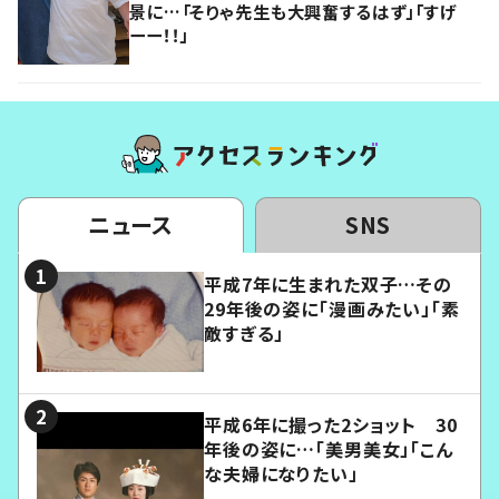
景に…「そりゃ先生も大興奮するはず」「すげ
ーー！！」
ニュース
SNS
平成7年に生まれた双子…その
29年後の姿に「漫画みたい」「素
敵すぎる」
平成6年に撮った2ショット 30
年後の姿に…「美男美女」「こん
な夫婦になりたい」