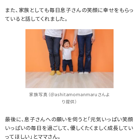
また、家族としても毎日息子さんの笑顔に幸せをもらっ
ていると話してくれました。
家族写真（＠ashitamomanmaruさんよ
り提供）
最後に、息子さんへの願いを伺うと「元気いっぱい笑顔
いっぱいの毎日を過ごして、優しくたくましく成長してい
ってほしい」とママさん。