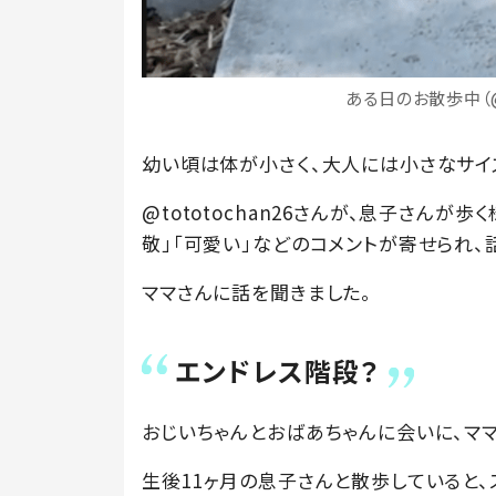
ある日のお散歩中（@t
幼い頃は体が小さく、大人には小さなサイ
@tototochan26さんが、息子さんが
敬」「可愛い」などのコメントが寄せられ、
ママさんに話を聞きました。
エンドレス階段？
おじいちゃんとおばあちゃんに会いに、マ
生後11ヶ月の息子さんと散歩していると