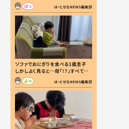
た本音とは
ほ・とせなNEWS編集部
ソファでおにぎりを食べる1歳息子
しかしよく見ると…母「！？」すべてを
察した母の投稿に「可愛いから許
ほ・とせなNEWS編集部
す！」「現行犯〜」