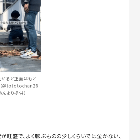
上がると正面はもと
@tototochan26
さんより提供）
欲が旺盛で、よく転ぶものの少しくらいでは泣かない、