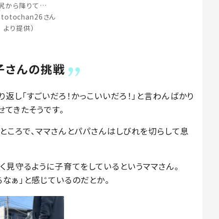
尻から降りて…
ototochan26さん
より提供）
子さんの挑戦
返し「すごいだろ！かっこいいだろ！」と言わんばかり
せてきたそうです。
ところで、ママさんとパパさんはしびれを切らして息
く見守るように子育てをしているというママさん。
るなぁ」と感じているのだとか。