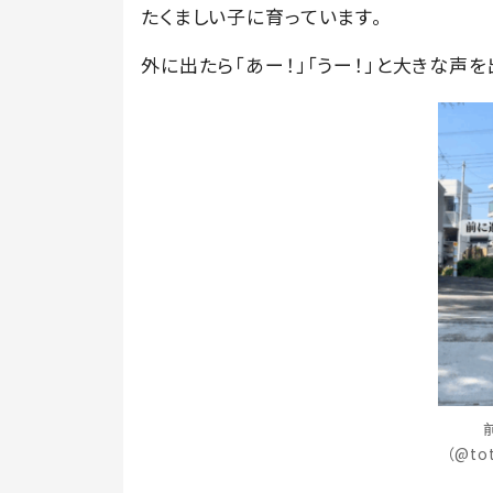
たくましい子に育っています。
外に出たら「あー！」「うー！」と大きな声
（@to