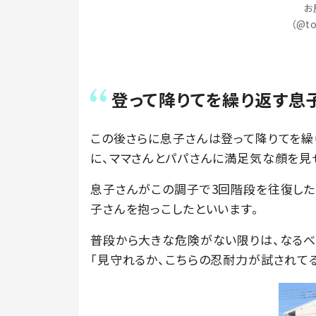
お
（@t
登って降りてを繰り返す息
この後さらに息子さんは登って降りてを繰り
に、ママさんとパパさんに満足気な顔を見
息子さんがこの調子で3回階段を往復した
子さんを抱っこしたといいます。
普段から大きな危険がない限りは、なるべ
「見守れるか、こちらの忍耐力が試されて