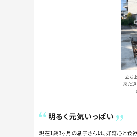
立ち
来た道（
明るく元気いっぱい
現在1歳3ヶ月の息子さんは、好奇心と食