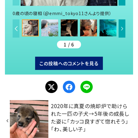
0歳の頃の寝相（@emmi_tokyo11さんより提供）
1 / 6
この投稿へのコメントを見る
2020年に真夏の焼却炉で助けら
れた一匹の子犬→5年後の成長し
た姿に「カッコ良すぎて惚れそう」
「わ、美しい子」