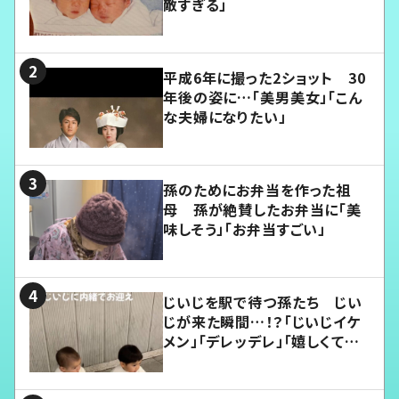
敵すぎる」
平成6年に撮った2ショット 30
年後の姿に…「美男美女」「こん
な夫婦になりたい」
孫のためにお弁当を作った祖
母 孫が絶賛したお弁当に「美
味しそう」「お弁当すごい」
じいじを駅で待つ孫たち じい
じが来た瞬間…！？「じいじイケ
メン」「デレッデレ」「嬉しくて可
愛くてたまらない」「幸せになれ
る」