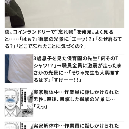
夜、コインランドリーで“忘れ物”を発見。よく見る
と……「はぁ？」衝撃の光景に「エーッ！？」「なぜ落ちて
る？」「どこで忘れたことに気づくの？」
3歳息子を見た保育園の先生「何そのT
シャツ！？」→職員全員に激震が走ったま
さかの光景に…「そりゃ先生も大興奮す
るはず」「すげーー！！」
実家解体中…作業員に話しかけられた
男性。直後、目撃した衝撃の光景に…
「えっ」
実家解体中…作業員に話しかけられた