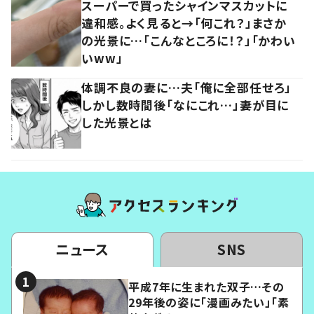
スーパーで買ったシャインマスカットに
違和感。よく見ると→「何これ？」まさか
の光景に…「こんなところに！？」「かわい
いww」
体調不良の妻に…夫「俺に全部任せろ」
しかし数時間後「なにこれ…」妻が目に
した光景とは
ニュース
SNS
平成7年に生まれた双子…その
29年後の姿に「漫画みたい」「素