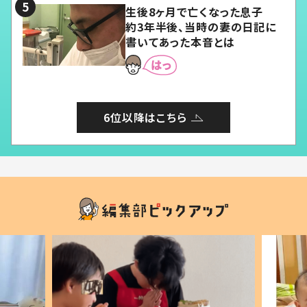
生後8ヶ月で亡くなった息子
約3年半後、当時の妻の日記に
書いてあった本音とは
6位以降はこちら