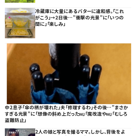
冷蔵庫に大量にあるバターに違和感。「これ
がこう」→2日後…”衝撃の光景”に「いつの
間に」「楽しみ」
中2息子「傘の柄が壊れた」夫「修理するわ」その後…”まさか
すぎる光景”に「想像の斜め上だったｗ」「魔改造やｗ」「むしろ
盗難防止」
2人の娘と写真を撮るママ。しかし、背後をよ