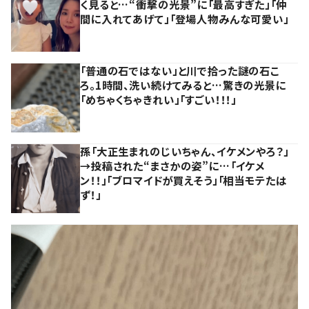
く見ると…“衝撃の光景”に「最高すぎた」「仲
間に入れてあげて」「登場人物みんな可愛い」
「普通の石ではない」と川で拾った謎の石こ
ろ。1時間、洗い続けてみると…驚きの光景に
「めちゃくちゃきれい」「すごい！！！」
孫「大正生まれのじいちゃん、イケメンやろ？」
→投稿された“まさかの姿”に…「イケメ
ン！！」「ブロマイドが買えそう」「相当モテたは
ず！」