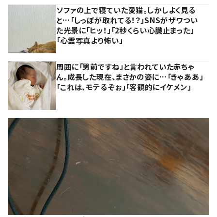
ソファの上で寝ていた愛猫。しかしよく見る
と…「しっぽが取れてる！？」SNSがザワつい
た光景に「ヒッ！」「2秒くらい心臓止まった」
「心霊写真より怖い」
周囲に「男前ですね」と言われていた赤ちゃ
ん。成長した現在、まさかの姿に…「きゃああ」
「これは、モテるぞぉ」「客観的にイケメン」