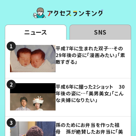
ニュース
SNS
平成7年に生まれた双子…その
29年後の姿に「漫画みたい」「素
敵すぎる」
平成6年に撮った2ショット 30
年後の姿に…「美男美女」「こん
な夫婦になりたい」
孫のためにお弁当を作った祖
母 孫が絶賛したお弁当に「美