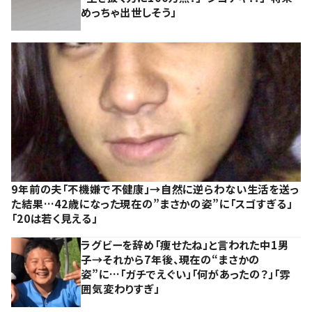
めっちゃ出世しそう」
9年前の夫「不機嫌で不健康」→自然に逆らわない生活を送っ
た結果…42歳になった現在の”まさかの姿”に「スゴすぎる」
「20は若く見える」
ラグビーを辞め「痩せたね」と言われた中1男
子→それから7年後、現在の“まさかの
姿”に…「ガチでえぐい」「何があったの？」「雰
囲気変わりすぎ」