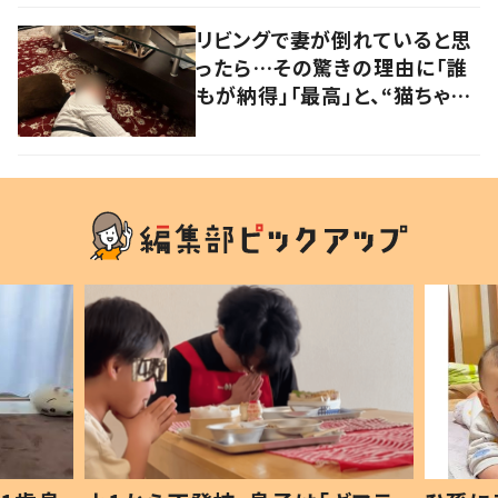
大爆笑しちゃった」
リビングで妻が倒れていると思
ったら…その驚きの理由に「誰
もが納得」「最高」と、“猫ちゃん
好きユーザー”からの共感集ま
る！