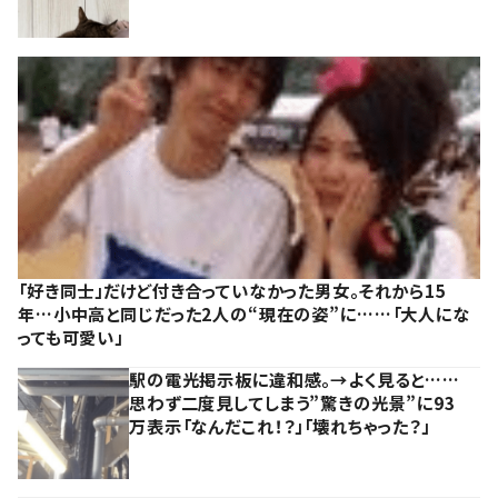
「好き同士」だけど付き合っていなかった男女。それから15
年…小中高と同じだった2人の“現在の姿”に……「大人にな
っても可愛い」
駅の電光掲示板に違和感。→よく見ると……
思わず二度見してしまう”驚きの光景”に93
万表示「なんだこれ！？」「壊れちゃった？」