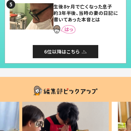
生後8ヶ月で亡くなった息子
約3年半後、当時の妻の日記に
書いてあった本音とは
6位以降はこちら