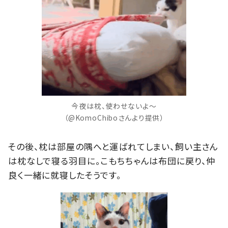
今夜は枕、使わせないよ～
（@KomoChiboさんより提供）
その後、枕は部屋の隅へと運ばれてしまい、飼い主さん
は枕なしで寝る羽目に。こもちちゃんは布団に戻り、仲
良く一緒に就寝したそうです。