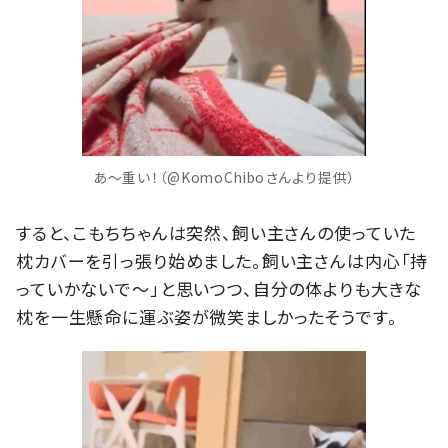
あ～重い！（@KomoChiboさんより提供）
すると、こもちちゃんは突然、飼い主さんの使っていた
枕カバーを引っ張り始めました。飼い主さんは内心「持
っていかないで〜」と思いつつ、自分の体よりも大きな
枕を一生懸命に運ぶ姿が微笑ましかったそうです。