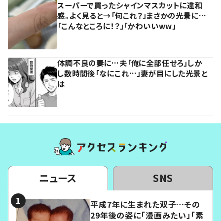
スーパーで買ったシャインマスカットに違和
感。よく見ると→「何これ？」まさかの光景に…
「こんなところに！？」「かわいいww」
体調不良の妻に…夫「俺に全部任せろ」しか
し数時間後「なにこれ…」妻が目にした光景と
は
ニュース
SNS
平成7年に生まれた双子…その
29年後の姿に「漫画みたい」「素