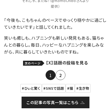
それじゃ、またね！（@KomoChiboさんより
提供）
「今後も、こもちゃんのペースでゆっくり穏やかに過ごし
ていきたいです」と話してくれました。
笑いも癒しも、ハプニングも新しい発見もある、猫ちゃ
んとの暮らし。毎日、ハッピーなハプニングを楽しみな
がら、共に暮らしていきたいものですね。
【X】話題の投稿を見る
次のページ
1
2
ひぃと驚く
SNSで話題
猫
生き物
この記事の写真一覧はこちら