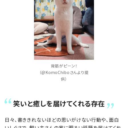
背筋がピーン！
（@KomoChiboさんより提
供）
笑いと癒しを届けてくれる存在
日々、書ききれないほどの思いがけない行動や、面白
いしぐさで、飼い主さんの家に明るい話題を届けてくれ