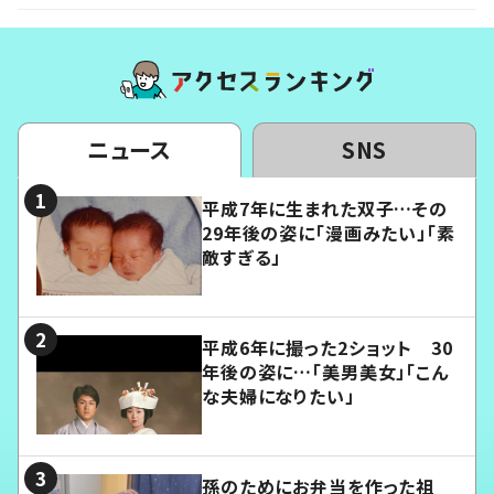
ニュース
SNS
平成7年に生まれた双子…その
29年後の姿に「漫画みたい」「素
敵すぎる」
平成6年に撮った2ショット 30
年後の姿に…「美男美女」「こん
な夫婦になりたい」
孫のためにお弁当を作った祖