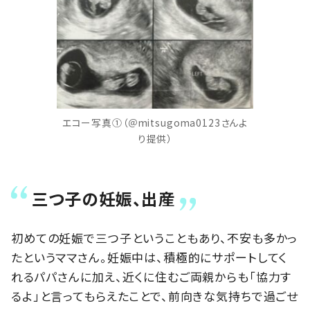
エコー写真①（＠mitsugoma0123さんよ
り提供）
三つ子の妊娠、出産
初めての妊娠で三つ子ということもあり、不安も多かっ
たというママさん。妊娠中は、積極的にサポートしてく
れるパパさんに加え、近くに住むご両親からも「協力す
るよ」と言ってもらえたことで、前向きな気持ちで過ごせ