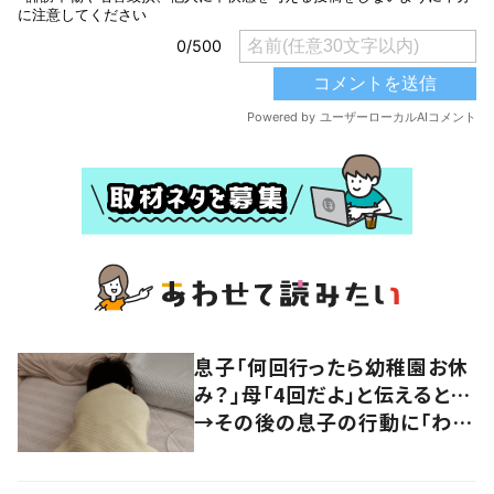
息子「何回行ったら幼稚園お休
み？」母「4回だよ」と伝えると…
→その後の息子の行動に「わか
るよその気持ち」「うちの子も！」
の声