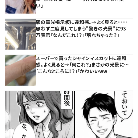
い」
駅の電光掲示板に違和感。→よく見ると……
思わず二度見してしまう”驚きの光景”に93
万表示「なんだこれ！？」「壊れちゃった？」
スーパーで買ったシャインマスカットに違和
感。よく見ると→「何これ？」まさかの光景に…
「こんなところに！？」「かわいいww」