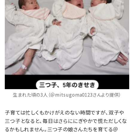
生まれた頃の3人（＠mitsugoma0123さんより提供）
子育ては忙しくもかけがえのない時間ですが、双子や
三つ子となると、毎日はさらににぎやかで慌ただしくな
るかもしれません。三つ子の娘さんたちを育てる＠