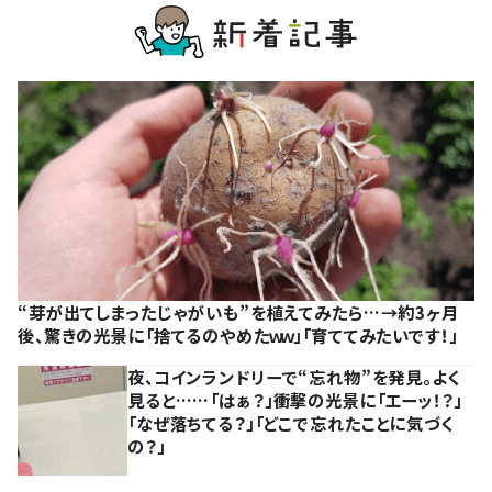
“芽が出てしまったじゃがいも”を植えてみたら…→約3ヶ月
後、驚きの光景に「捨てるのやめたｗｗ」「育ててみたいです！」
夜、コインランドリーで“忘れ物”を発見。よく
見ると……「はぁ？」衝撃の光景に「エーッ！？」
「なぜ落ちてる？」「どこで忘れたことに気づく
の？」