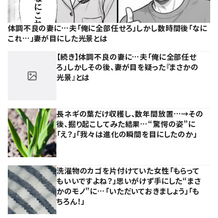
体調不良の妻に…夫「俺に全部任せろ」しかし数時間後「なに
これ…」妻が目にした光景とは
【続き】体調不良の妻に…夫「俺に全部任せ
ろ」しかしその後、妻が目を疑った『まさかの
光景』とは
長ネギの葉だけ収穫し、数年間放置…→その
後、掘り起こしてみた結果…“驚愕の姿”に
「え？」「我々は進化の瞬間を目にしたのか」
洗濯物のカゴを片付けていた女性「もらって
もいいですよね？」思いがけず手にした“まさ
かのモノ”に…「いただいておきましょう」「も
ちろん！」