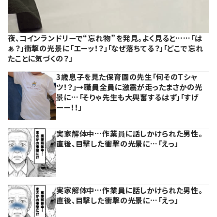
夜、コインランドリーで“忘れ物”を発見。よく見ると……「は
ぁ？」衝撃の光景に「エーッ！？」「なぜ落ちてる？」「どこで忘れ
たことに気づくの？」
3歳息子を見た保育園の先生「何そのTシャ
ツ！？」→職員全員に激震が走ったまさかの光
景に…「そりゃ先生も大興奮するはず」「すげ
ーー！！」
実家解体中…作業員に話しかけられた男性。
直後、目撃した衝撃の光景に…「えっ」
実家解体中…作業員に話しかけられた男性。
直後、目撃した衝撃の光景に…「えっ」