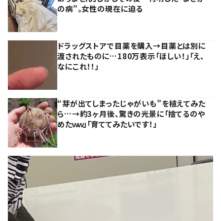
の病”。女性の現在に迫る
ドラッグストアで目薬を購入→目薬とは別に
渡されたものに…180万表示「ほしい！」「え、
なにこれ！！」
“芽が出てしまったじゃがいも”を植えてみた
ら…→約3ヶ月後、驚きの光景に「捨てるのや
めたｗｗ」「育ててみたいです！」