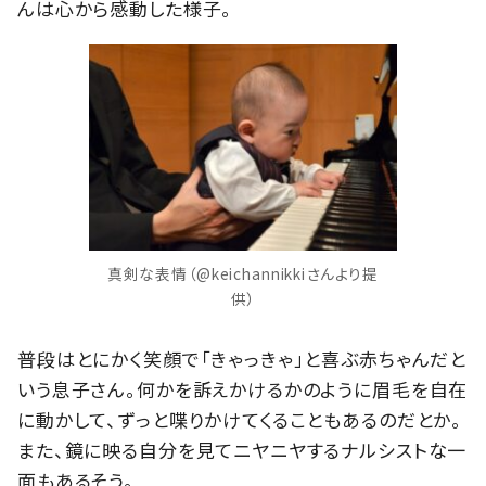
んは心から感動した様子。
真剣な表情（@keichannikkiさんより提
供）
普段はとにかく笑顔で「きゃっきゃ」と喜ぶ赤ちゃんだと
いう息子さん。何かを訴えかけるかのように眉毛を自在
に動かして、ずっと喋りかけてくることもあるのだとか。
また、鏡に映る自分を見てニヤニヤするナルシストな一
面もあるそう。