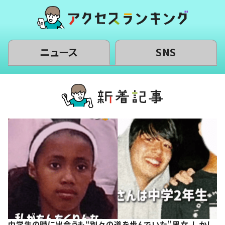
ニュース
SNS
中学生の時に出会うも“別々の道を歩んでいた”男女。しかし