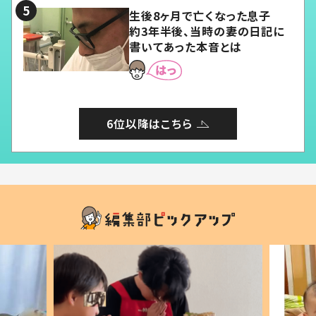
生後8ヶ月で亡くなった息子
約3年半後、当時の妻の日記に
書いてあった本音とは
6位以降はこちら