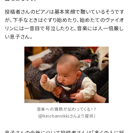
投稿者さんのピアノは基本笑顔で聴いているそうです
が、下手なときはぐずり始めたり、始めたてのヴァイオ
リンには一音目で号泣したりと、音楽には人一倍厳し
い息子さん。
音楽への情熱が伝わってくる！？
（@keichannikkiさんより提供）
息子さんの今後について投稿者さんは「多くの人に好