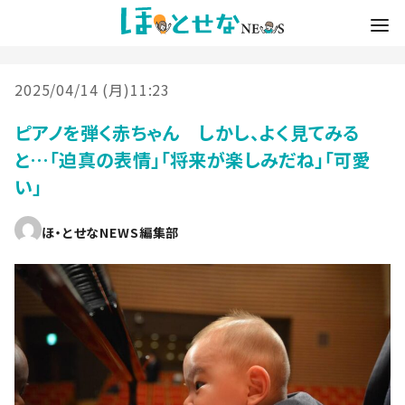
2025/04/14 (月)11:23
ピアノを弾く赤ちゃん しかし、よく見てみる
と…「迫真の表情」「将来が楽しみだね」「可愛
い」
ほ・とせなNEWS編集部