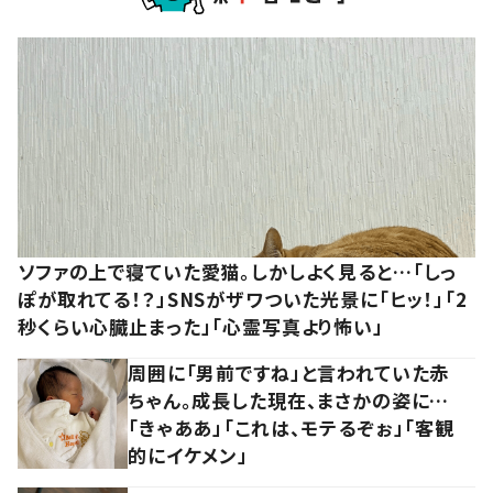
ソファの上で寝ていた愛猫。しかしよく見ると…「しっ
ぽが取れてる！？」SNSがザワついた光景に「ヒッ！」「2
秒くらい心臓止まった」「心霊写真より怖い」
周囲に「男前ですね」と言われていた赤
ちゃん。成長した現在、まさかの姿に…
「きゃああ」「これは、モテるぞぉ」「客観
的にイケメン」