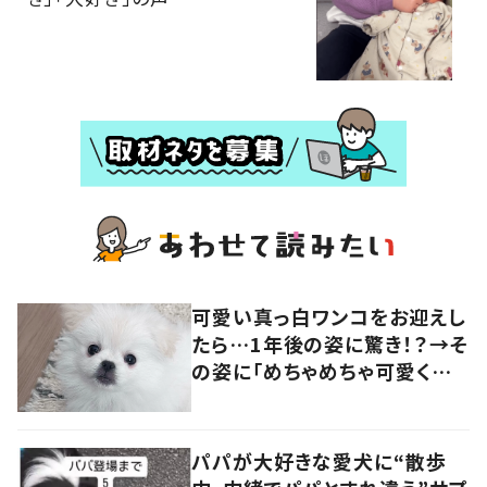
可愛い真っ白ワンコをお迎えし
たら…1年後の姿に驚き！？→そ
の姿に「めちゃめちゃ可愛くて
笑いました」「個性が光ってる」
の声
パパが大好きな愛犬に“散歩