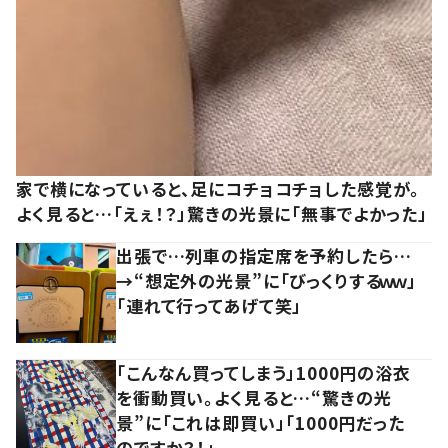
家で横になっていると、足にコチョコチョした感覚が。
よく見ると…「えぇ！？」驚きの光景に「無事でよかった」
出張で…列車の指定席を予約したら…
→“想定外の光景”に「びっくりするｗｗ」
「連れて行ってあげて笑」
「こんなん買ってしまう」1000円の浴衣
を衝動買い。よく見ると…“驚きの光
景”に「これは即買い」「1000円だった
のですか？！」