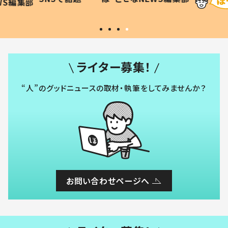
WS編集部
#令和の子
い」
ライター募集！
“人”のグッドニュースの取材・執筆をしてみませんか？
お問い合わせページへ