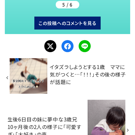
5 / 6
この投稿へのコメントを見る
イタズラしようとする1歳 ママに
気がつくと…「！！！」その後の様子
が話題に
生後6日目の妹に夢中な3歳兄
10ヶ月後の2人の様子に「可愛す
ぎ」「大好き」の声