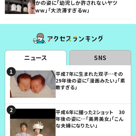
かの姿に「幼児しか許されないヤツ
ww」「大渋滞すぎるw」
ニュース
SNS
平成7年に生まれた双子…その
29年後の姿に「漫画みたい」「素
敵すぎる」
平成6年に撮った2ショット 30
年後の姿に…「美男美女」「こん
な夫婦になりたい」