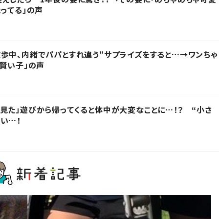
光ってる」の声
歩中、内緒でパパとすれ違う”サプライズをすると…→ワンちゃ
「賢い子」の声
見た」遊びから帰ってくると体中が大変なことに…！？ “小さ
い…！