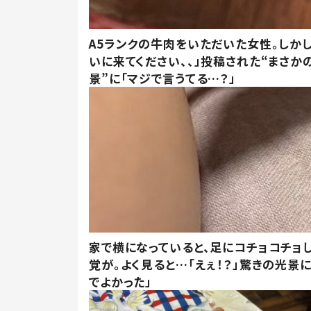
A5ランクの牛肉をいただいた女性。しか
いに来てください、、」投稿された“まさか
景”に「マジで言うてる…？」
家で横になっていると、足にコチョコチョ
覚が。よく見ると…「えぇ！？」驚きの光景
でよかった」