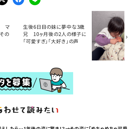
歳 マ
生後6日目の妹に夢中な3歳
」その
兄 10ヶ月後の2人の様子に
「可愛すぎ」「大好き」の声
えしたら…1年後の姿に驚き！？→その姿に「めちゃめちゃ可愛