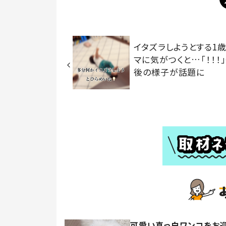
イタズラしようとする1
マに気がつくと…「！！！
後の様子が話題に
可愛い真っ白ワンコをお迎