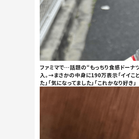
ファミマで…話題の“もっちり食感ドーナ
入。→まさかの中身に190万表示「イイこ
た」「気になってました」「これかなり好き」