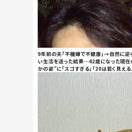
9年前の夫「不機嫌で不健康」→自然に逆
い生活を送った結果…42歳になった現在
かの姿”に「スゴすぎる」「20は若く見える