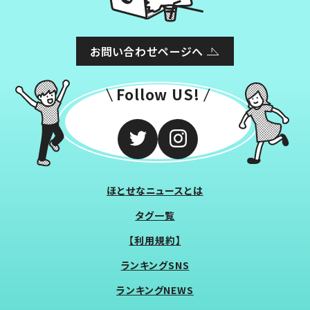
お問い合わせページへ
Follow US!
ほとせなニュースとは
タグ一覧
【利用規約】
ランキングSNS
ランキングNEWS