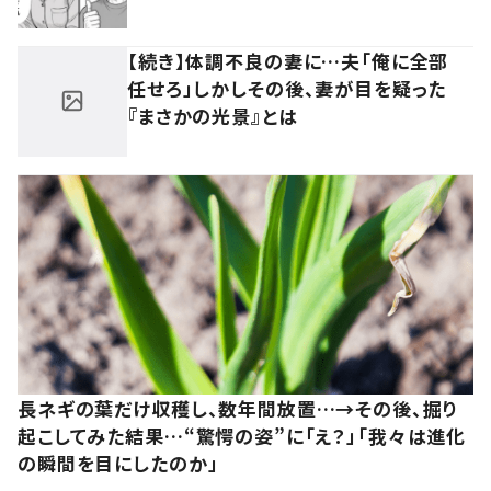
【続き】体調不良の妻に…夫「俺に全部
任せろ」しかしその後、妻が目を疑った
『まさかの光景』とは
長ネギの葉だけ収穫し、数年間放置…→その後、掘り
起こしてみた結果…“驚愕の姿”に「え？」「我々は進化
の瞬間を目にしたのか」