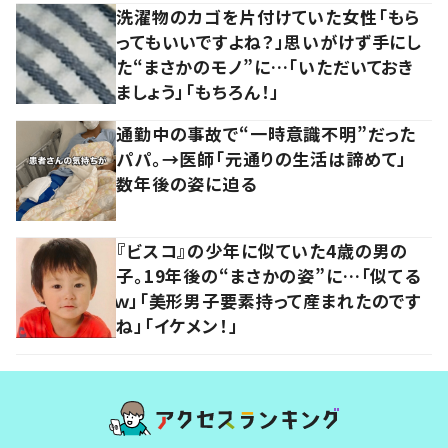
洗濯物のカゴを片付けていた女性「もら
ってもいいですよね？」思いがけず手にし
た“まさかのモノ”に…「いただいておき
ましょう」「もちろん！」
通勤中の事故で“一時意識不明”だった
パパ。→医師「元通りの生活は諦めて」
数年後の姿に迫る
『ビスコ』の少年に似ていた4歳の男の
子。19年後の“まさかの姿”に…「似てる
ｗ」「美形男子要素持って産まれたのです
ね」「イケメン！」