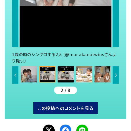
1歳の時のシンクロする2人（@manakanatwinsさんよ
り提供）
2 / 8
この投稿へのコメントを見る