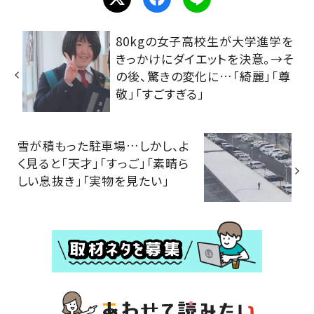
80kgの女子高校生が大学進学を
きっかけにダイエットを決意。→そ
の後、驚きの変化に…「綺麗」「尊
敬」「すごすぎる」
雪が積もった駐車場…しかし、よ
く見ると「天才」「すっご」「素晴ら
しい息抜き」「実物を見たい」