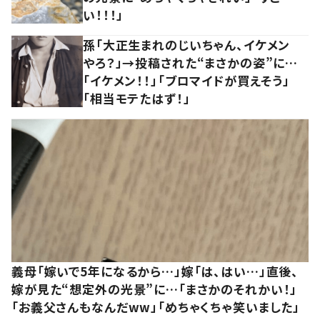
い！！！」
孫「大正生まれのじいちゃん、イケメン
やろ？」→投稿された“まさかの姿”に…
「イケメン！！」「ブロマイドが買えそう」
「相当モテたはず！」
義母「嫁いで5年になるから…」嫁「は、はい…」直後、
嫁が見た“想定外の光景”に…「まさかのそれかい！」
「お義父さんもなんだww」「めちゃくちゃ笑いました」