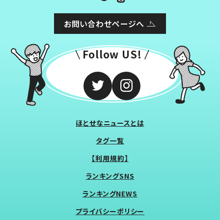
お問い合わせページへ
Follow US!
ほとせなニュースとは
タグ一覧
【利用規約】
ランキングSNS
ランキングNEWS
プライバシーポリシー