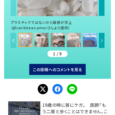
プラスチックではないかと疑惑が浮上
（@caribbean.amorさんより提供）
1 / 9
この投稿へのコメントを見る
19歳の時に首にケガ。 医師「も
う二度と歩くことはできません。こ