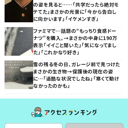
の姿を見ると……「共学だったら絶対モ
テてた」まさかの光景に「今から告白し
に向かいます」「イケメンすぎ」
ファミマで…話題の“もっちり食感ドー
ナツ”を購入。→まさかの中身に190万
表示「イイこと聞いた」「気になってまし
た」「これかなり好き」
雪の残る冬の日、ガレージ前で見つけた
まさかの生き物→保護後の現在の姿
に…「過酷な状況でしたね」「寒くて動け
なかったのかも」