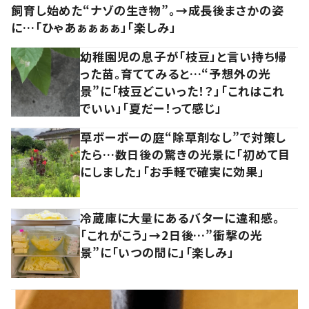
飼育し始めた“ナゾの生き物”。→成長後まさかの姿
に…「ひゃあぁぁぁぁ」「楽しみ」
幼稚園児の息子が「枝豆」と言い持ち帰
った苗。育ててみると…“予想外の光
景”に「枝豆どこいった！？」「これはこれ
でいい」「夏だー！って感じ」
草ボーボーの庭“除草剤なし”で対策し
たら…数日後の驚きの光景に「初めて目
にしました」「お手軽で確実に効果」
冷蔵庫に大量にあるバターに違和感。
「これがこう」→2日後…”衝撃の光
景”に「いつの間に」「楽しみ」