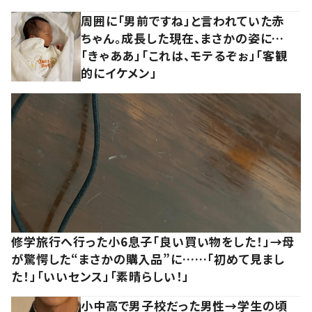
周囲に「男前ですね」と言われていた赤
ちゃん。成長した現在、まさかの姿に…
「きゃああ」「これは、モテるぞぉ」「客観
的にイケメン」
修学旅行へ行った小6息子「良い買い物をした！」→母
が驚愕した“まさかの購入品”に……「初めて見まし
た！」「いいセンス」「素晴らしい！」
小中高で男子校だった男性→学生の頃