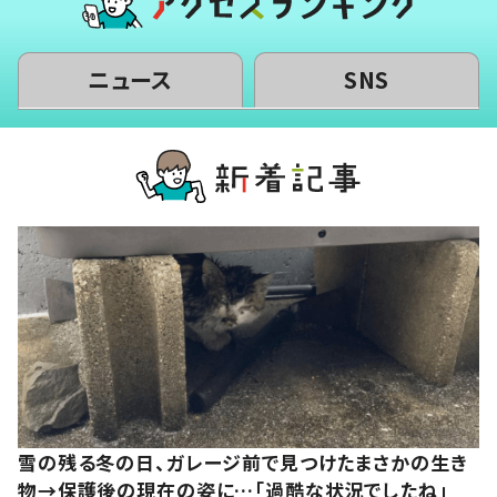
ニュース
SNS
雪の残る冬の日、ガレージ前で見つけたまさかの生き
物→保護後の現在の姿に…「過酷な状況でしたね」