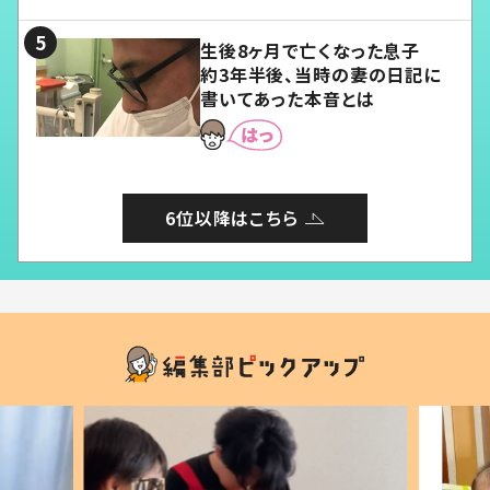
る」
生後8ヶ月で亡くなった息子
約3年半後、当時の妻の日記に
書いてあった本音とは
6位以降はこちら