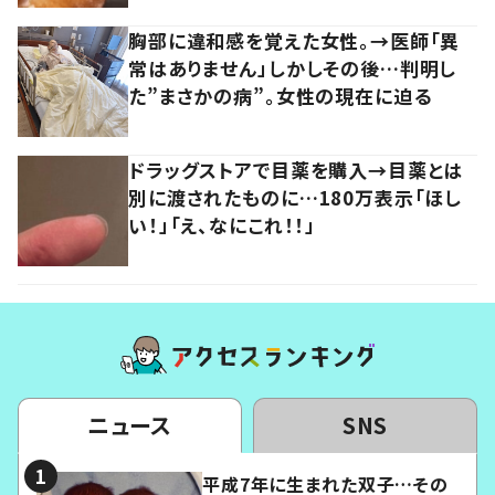
胸部に違和感を覚えた女性。→医師「異
常はありません」しかしその後…判明し
た”まさかの病”。女性の現在に迫る
ドラッグストアで目薬を購入→目薬とは
別に渡されたものに…180万表示「ほし
い！」「え、なにこれ！！」
ニュース
SNS
平成7年に生まれた双子…その