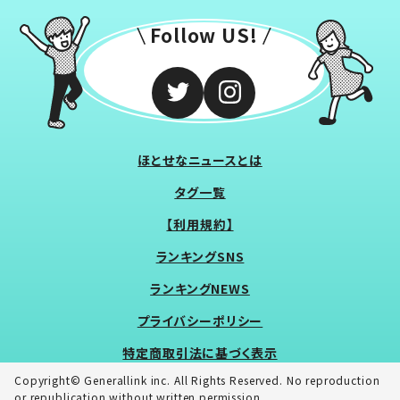
Follow US!
ほとせなニュースとは
タグ一覧
【利用規約】
ランキングSNS
ランキングNEWS
プライバシーポリシー
特定商取引法に基づく表示
Copyright© Generallink inc. All Rights Reserved. No reproduction
or republication without written permission.