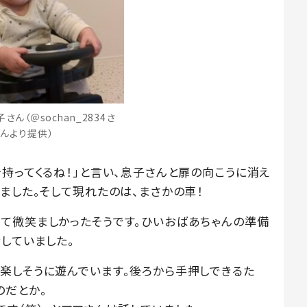
ん（＠sochan_2834さ
んより提供）
持ってくるね！」と言い、息子さんと扉の向こうに消え
ました。そして現れたのは、まさかの車！
て微笑ましかったそうです。ひいおばあちゃんの準備
していました。
楽しそうに遊んでいます。後ろから手押しできるた
のだとか。