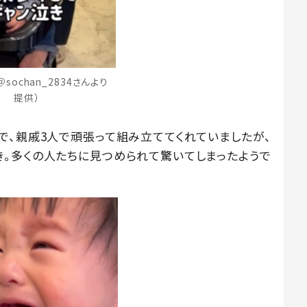
sochan_2834さんより
提供）
で、親戚3人で頑張って組み立ててくれていましたが、
。多くの人たちに見つめられて驚いてしまったようで