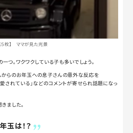
真５枚】 ママが見た光景
一つ。ワクワクしている子も多いでしょう。
ちゃんからのお年玉への息子さんの意外な反応を
」「溺愛されている」などのコメントが寄せられ話題になっ
聞きました。
年玉は！？