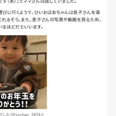
す（笑）」とママさんは話していました。
遊びに行くようで、ひいおばあちゃんは息子さんを溺
くれるそう。また、息子さんの写真や動画を見るため、
ているほどだといいます。
た（＠sochan_2834さ