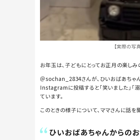
【実際の写
お年玉は、子どもにとってお正月の楽しみの
＠sochan_2834さんが、ひいおばあ
Instagramに投稿すると「笑いました
ています。
このときの様子について、ママさんに話を
ひいおばあちゃんからのお