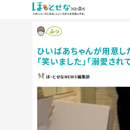
ひいばあちゃんが用意し
「笑いました」「溺愛され
ほ・とせなNEWS編集部