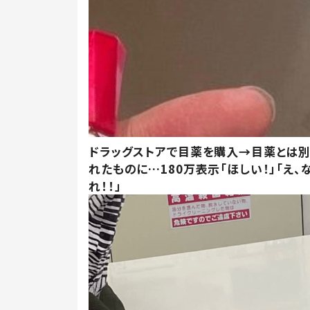
ドラッグストアで目薬を購入→目薬とは
れたものに…180万表示「ほしい！」「え、
れ！！」