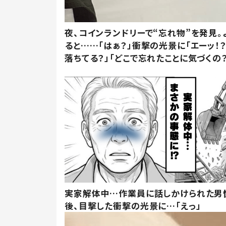
夜、コインランドリーで“忘れ物”を発見。
ると……「はぁ？」衝撃の光景に「エーッ！？
落ちてる？」「どこで忘れたことに気づくの？
実家解体中…作業員に話しかけられた男
後、目撃した衝撃の光景に…「えっ」