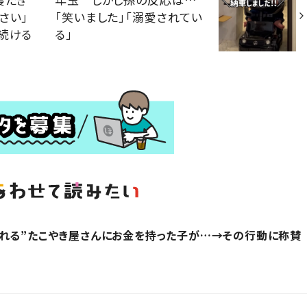
さい」
「笑いました」「溺愛されてい
続ける
る」
れる”たこやき屋さんにお金を持った子が…→その行動に称賛