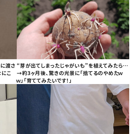
別に渡さ
“芽が出てしまったじゃがいも”を植えてみたら…
なにこ
→約3ヶ月後、驚きの光景に「捨てるのやめたｗ
ｗ」「育ててみたいです！」