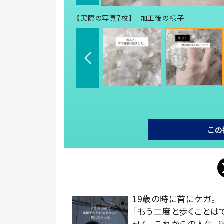
【実際の写真7枚】 加工後の様子
この
19歳の時に首にケガ。
「もう二度と歩くことは
せん。これからの人生、