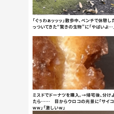
「ぐぅわぁッッッ」散歩中、ベンチで休憩し
っついてきた“驚きの生物”に「やばいよ…
ミスドでドーナツを購入。→帰宅後、分け
たら…… 目からウロコの光景に「サイコ
ww」「激しいw」