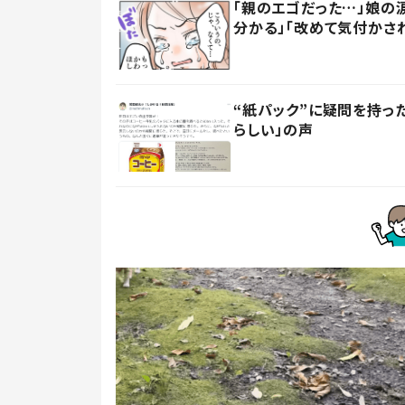
「親のエゴだった…」娘の
分かる」「改めて気付かさ
“紙パック”に疑問を持
らしい」の声