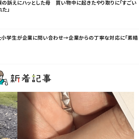
涙の訴えにハッとした母 買い物中に起きたやり取りに「すごい
れた」
った小学生が企業に問い合わせ→企業からの丁寧な対応に「素晴