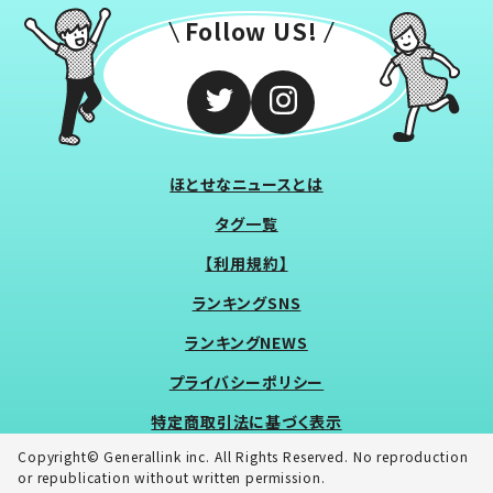
Follow US!
ほとせなニュースとは
タグ一覧
【利用規約】
ランキングSNS
ランキングNEWS
プライバシーポリシー
特定商取引法に基づく表示
Copyright© Generallink inc. All Rights Reserved. No reproduction
or republication without written permission.