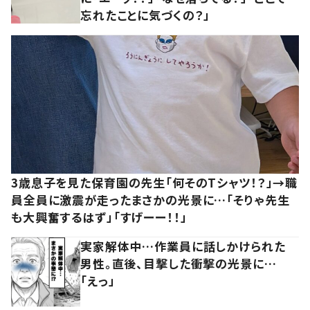
忘れたことに気づくの？」
3歳息子を見た保育園の先生「何そのTシャツ！？」→職
員全員に激震が走ったまさかの光景に…「そりゃ先生
も大興奮するはず」「すげーー！！」
実家解体中…作業員に話しかけられた
男性。直後、目撃した衝撃の光景に…
「えっ」