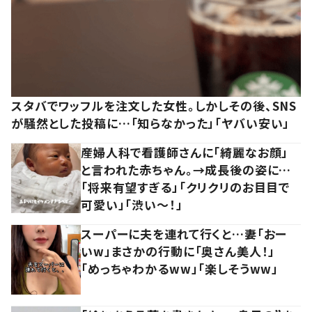
スタバでワッフルを注文した女性。しかしその後、SNS
が騒然とした投稿に…「知らなかった」「ヤバい安い」
産婦人科で看護師さんに「綺麗なお顔」
と言われた赤ちゃん。→成長後の姿に…
「将来有望すぎる」「クリクリのお目目で
可愛い」「渋い～！」
スーパーに夫を連れて行くと…妻「おー
いw」まさかの行動に「奥さん美人！」
「めっちゃわかるww」「楽しそうww」