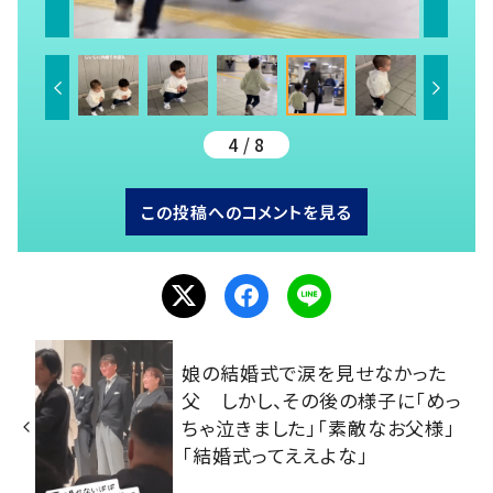
4 / 8
この投稿へのコメントを見る
娘の結婚式で涙を見せなかった
父 しかし、その後の様子に「めっ
ちゃ泣きました」「素敵なお父様」
「結婚式ってええよな」