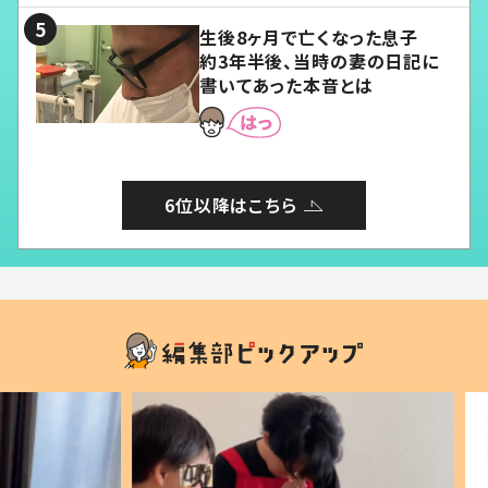
生後8ヶ月で亡くなった息子
約3年半後、当時の妻の日記に
書いてあった本音とは
6位以降はこちら