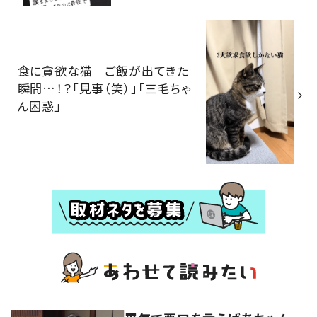
食に貪欲な猫 ご飯が出てきた
瞬間…！？「見事（笑）」「三毛ちゃ
ん困惑」